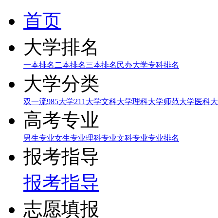
首页
大学排名
一本排名
二本排名
三本排名
民办大学
专科排名
大学分类
双一流
985大学
211大学
文科大学
理科大学
师范大学
医科大
高考专业
男生专业
女生专业
理科专业
文科专业
专业排名
报考指导
报考指导
志愿填报