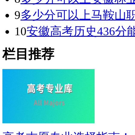
9
多少分可以上马鞍山职
10
安徽高考历史436分能
栏目推荐