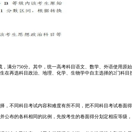
，满分750分。其中，统一高考科目语文、数学、外语使用原始
考生在再选科目政治、地理、化学、生物学中自主选择的2门科目按
选择，不同科目考试内容和难度有所不同，把不同科目考试卷面
定并公布的各科相同的比例，先按考生的卷面得分划定相应等级