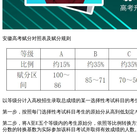
安徽高考赋分对照表及赋分规则
以等级分计入高校招生录取总成绩的某一选择性考试科目的考生
第一步，按照每门选择性考试科目考生的原始分从高到低划定A、
第二步，将A至E五个等级内的考生原始分，依照等比例转换方法，分
分数的转换基数为实际参加该科目考试并取得有效成绩的人数