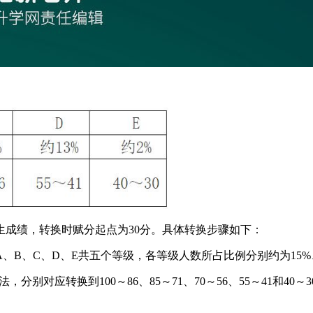
成绩，转换时赋分起点为30分。具体转换步骤如下：
B、C、D、E共五个等级，各等级人数所占比例分别约为15%、3
别对应转换到100～86、85～71、70～56、55～41和
。