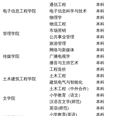
通信工程
本科
电子信息工程学院
电子信息科学与技术
本科
物理学
本科
物流工程
本科
市场营销
本科
管理学院
公共事业管理
本科
旅游管理
本科
网络与新媒体
本科
传媒学院
广播电视学
本科
播音与主持艺术
本科
工程造价
本科
土木工程
本科
土木建筑工程学院
建筑电气与智能化
本科
土木工程（中外合作）
本科
小学教育（语文）
本科
文学院
汉语言文学(师范)
本科
英语(师范)
本科
小学教育(英语)
本科