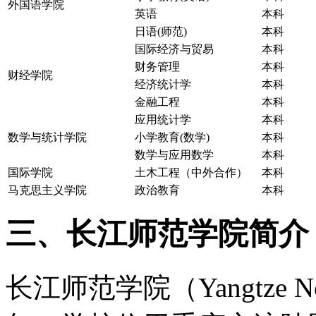
外国语学院
英语
本科
日语(师范)
本科
国际经济与贸易
本科
财务管理
本科
财经学院
经济统计学
本科
金融工程
本科
应用统计学
本科
数学与统计学院
小学教育(数学)
本科
数学与应用数学
本科
国际学院
土木工程（中外合作）
本科
马克思主义学院
政治教育
本科
三、长江师范学院简介
长江师范学院（Yangtze Nor