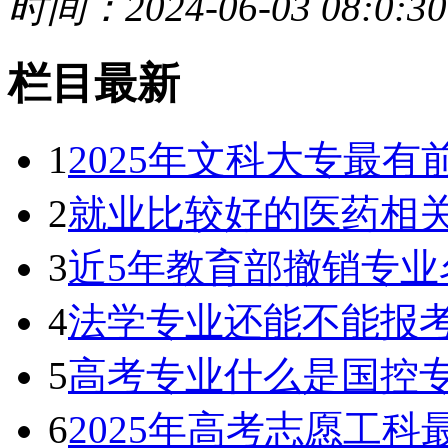
时间：2024-06-03 08:0:30
栏目最新
1
2025年文科大专最
2
就业比较好的医药相
3
近5年教育部撤销专业
4
法学专业还能不能报考
5
高考专业什么是国控专
6
2025年高考志愿工