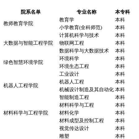
院系名单
专业名称
本专科
教育学
本科
教师教育学院
小学教育(全科师范)
本科
计算机科学与技术
本科
大数据与智能工程学院
物联网工程
本科
数据科学与大数据技术
本科
环境科学
本科
绿色智慧环境学院
环境生态工程
本科
工业设计
本科
机器人工程
本科
机器人工程学院
机械设计制造及其自动化
本科
智能制造工程
本科
材料科学与工程
本科
材料科学与工程学院
材料化学
本科
材料成型及控制工程
本科
视觉传达设计
本科
雕塑
本科