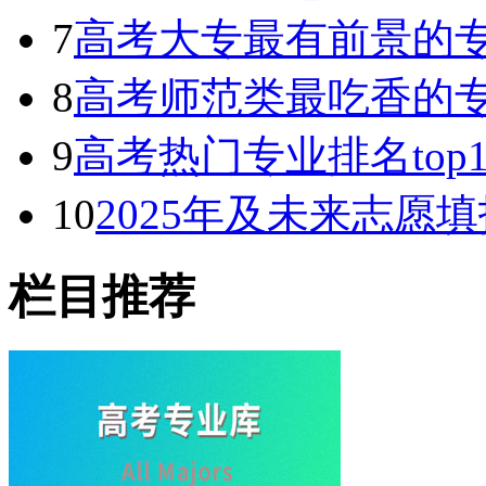
7
高考大专最有前景的专
8
高考师范类最吃香的专
9
高考热门专业排名top
10
2025年及未来志愿
栏目推荐