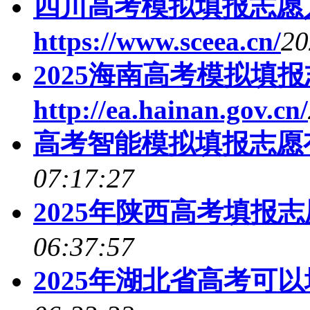
四川高考模拟填报志愿
https://www.sceea.cn/
20
2025海南高考模拟填
http://ea.hainan.gov.cn/
高考智能模拟填报志愿
07:17:27
2025年陕西高考填报
06:37:57
2025年湖北省高考可