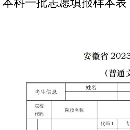
本科一批志愿填报样本表