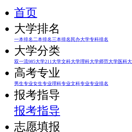
首页
大学排名
一本排名
二本排名
三本排名
民办大学
专科排名
大学分类
双一流
985大学
211大学
文科大学
理科大学
师范大学
医科大
高考专业
男生专业
女生专业
理科专业
文科专业
专业排名
报考指导
报考指导
志愿填报