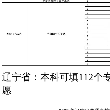
辽宁省：本科可填112个
愿