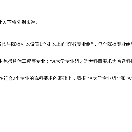
此以下将分别来说。
各招生院校可以设置1个及以上的“院校专业组”，每个院校专业
其中包括通信工程等专业；“A大学专业组5”选考科目要求为首选
符合2个专业的选科要求的基础上，填报 “A大学专业组4”和“