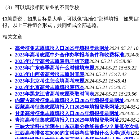
（3）可以填报相同专业的不同学校
也就是说，如果目标是大学，可以像“组合2”那样填报；如果目
报。以上三种组合形式，共同组成全部志愿。
相关文章
高考征集志愿填报入口2025年填报登录网址
2024-05-21 10
2025年高考志愿中外合作办学报考条件和收费标准
2024-0
2025年辽宁高考志愿表电子版下载
2024-05-21 15:58:06
2025年广东春季高考什么时候填志愿
2024-05-21 15:55:22
2025年山西省高考报志愿时间表
2024-05-21 15:47:43
2025年北京考生怎么填高考志愿
2024-05-21 15:45:41
2025年北京高考志愿填报表范本
2024-05-21 15:30:15
2025年黑龙江省高考志愿录取时间表
2024-05-21 15:23:56
内蒙古高考征集志愿填报入口2025年填报登录网址
2024-0
西藏高考征集志愿填报入口2025年填报登录网址
2024-05-
甘肃高考征集志愿填报入口2025年填报登录网址
2024-05-
青海高考征集志愿填报入口2025年填报登录网址
2024-05-
三峡大学科技学院在山东录取分数线是多少？最低位次排
江西高考排名在9000的文科类考生能报什么大学(原创)
202