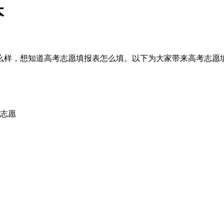
本
样，想知道高考志愿填报表怎么填。以下为大家带来高考志愿填报
校志愿