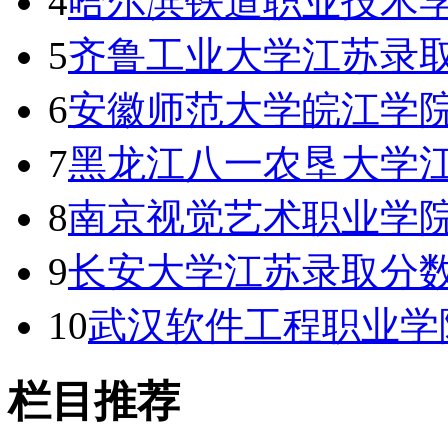
4
哈尔滨铁道职业技术
5
齐鲁工业大学江苏录取
6
安徽师范大学皖江学
7
黑龙江八一农垦大学
8
南京视觉艺术职业学院
9
长安大学江苏录取分数线
10
武汉软件工程职业学
栏目推荐