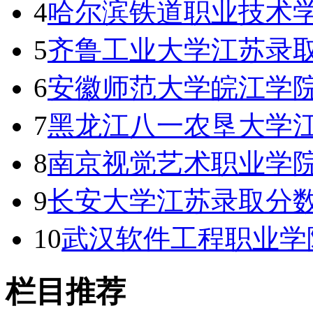
4
哈尔滨铁道职业技术
5
齐鲁工业大学江苏录取
6
安徽师范大学皖江学
7
黑龙江八一农垦大学
8
南京视觉艺术职业学院
9
长安大学江苏录取分数线
10
武汉软件工程职业学
栏目推荐