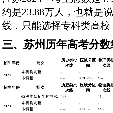
约是23.88万人，也就是
线，只能选择专科类高校，
三、苏州历年高考分数
历史类批
压线分区
物理类
招生年份
批次
次线
间
次线
本科提前批
-
-
-
2024
本科批
478
478~498
462
历史类批
压线分区
物理类
招生年份
批次
次线
间
次线
特殊类型招生控制线
527
-
512
本科提前批
-
-
-
2023
本科批
474
474~285
448