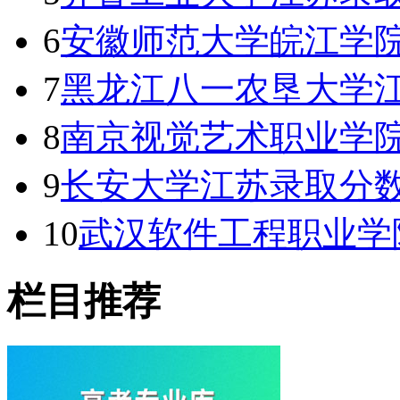
6
安徽师范大学皖江学
7
黑龙江八一农垦大学
8
南京视觉艺术职业学院
9
长安大学江苏录取分数线
10
武汉软件工程职业学
栏目推荐