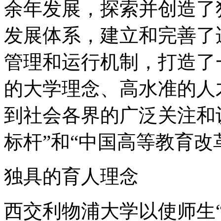
余年发展，探索并创造了
发展体系，建立和完善了
管理和运行机制，打造了
的大学理念、高水准的人
到社会各界的广泛关注和
标杆”和“中国高等教育改
独具的育人理念
西交利物浦大学以使师生“Happy l