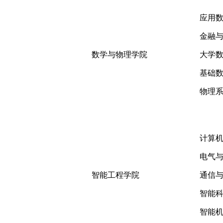
应用
金融
数学与物理学院
大学
基础
物理
计算
电气
智能工程学院
通信
智能
智能