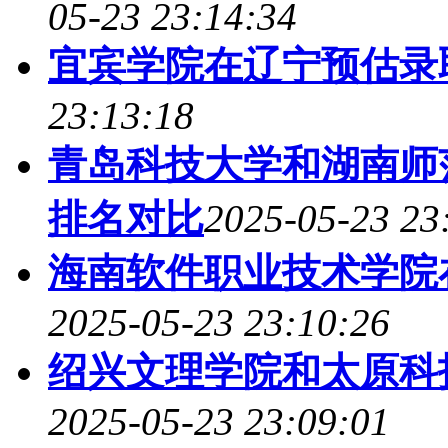
05-23 23:14:34
宜宾学院在辽宁预估录
23:13:18
青岛科技大学和湖南师
排名对比
2025-05-23 23
海南软件职业技术学院
2025-05-23 23:10:26
绍兴文理学院和太原科
2025-05-23 23:09:01