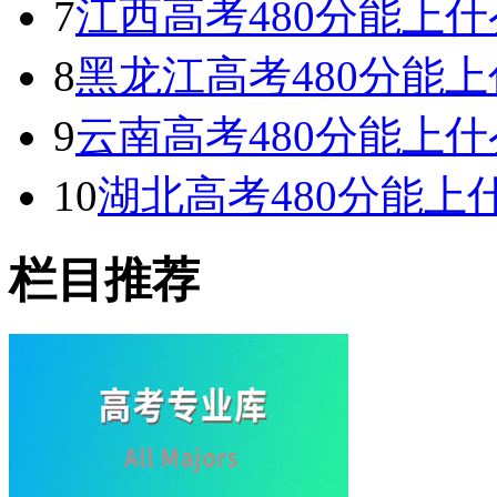
7
江西高考480分能上什么
8
黑龙江高考480分能上什
9
云南高考480分能上什么
10
湖北高考480分能上什
栏目推荐