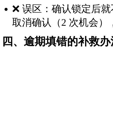
❌ 误区：确认锁定后就
取消确认（2 次机会）
四、逾期填错的补救办
征集志愿：各批次首轮投
集志愿，可抓住机会补报
降分征集：部分院校线上
具体以官方公告为准内蒙
后续批次：若本科批次失