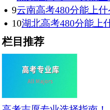
9
云南高考480分能上什么
10
湖北高考480分能上什
栏目推荐
高考志愿专业选择指南！