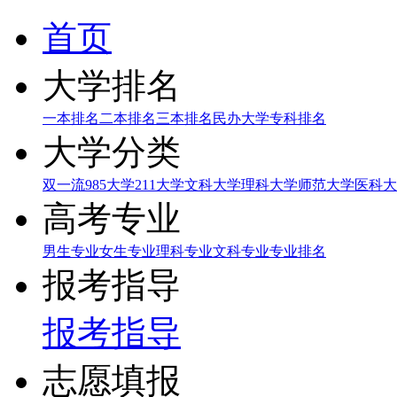
首页
大学排名
一本排名
二本排名
三本排名
民办大学
专科排名
大学分类
双一流
985大学
211大学
文科大学
理科大学
师范大学
医科大
高考专业
男生专业
女生专业
理科专业
文科专业
专业排名
报考指导
报考指导
志愿填报