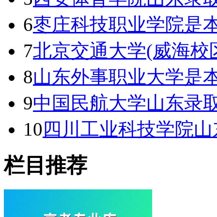
6
枣庄科技职业学院是本
7
北京交通大学(威海校
8
山东外事职业大学是本
9
中国民航大学山东录取
10
四川工业科技学院山
栏目推荐