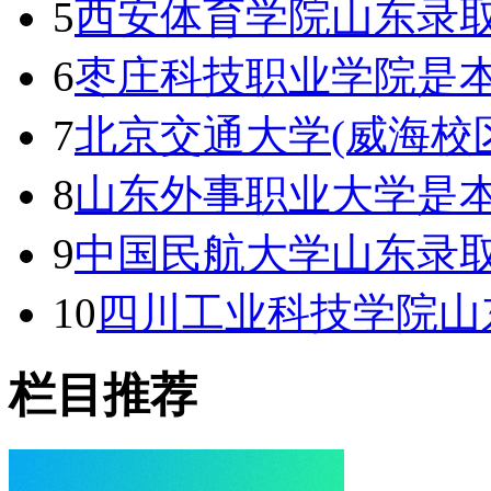
5
西安体育学院山东录取
6
枣庄科技职业学院是本
7
北京交通大学(威海校
8
山东外事职业大学是本
9
中国民航大学山东录取
10
四川工业科技学院山
栏目推荐