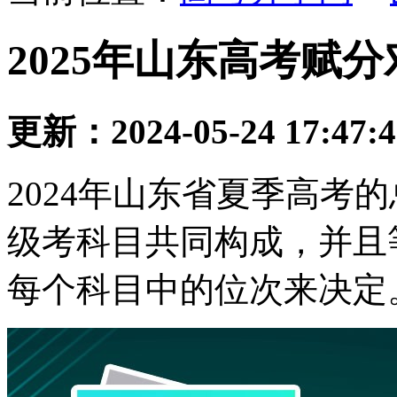
2025年山东高考赋
更新：2024-05-24 17:47:
2024年山东省夏季高考
级考科目共同构成，并且
每个科目中的位次来决定