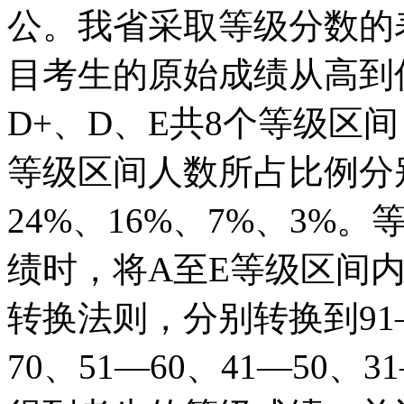
公。我省采取等级分数的
目考生的原始成绩从高到低
D+、D、E共8个等级区
等级区间人数所占比例分别为
24%、16%、7%、3
绩时，将A至E等级区间
转换法则，分别转换到91—1
70、51—60、41—50、