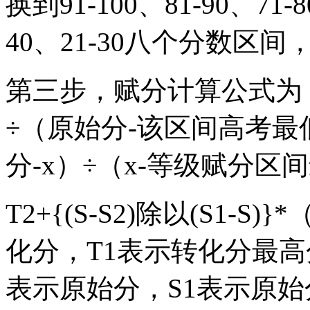
换到91-100、81-90、71-8
40、21-30八个分数区
第三步，赋分计算公式为
÷（原始分-该区间高考最
分-x）÷（x-等级赋分区
T2+{(S-S2)除以(S1-S
化分，T1表示转化分最高
表示原始分，S1表示原始