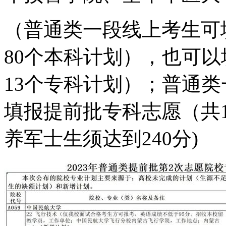
（普通类一段线上考生可
80个本科计划），也可
13个专科计划）；普通
填报提前批专科志愿（共
养军士生须达到240分)