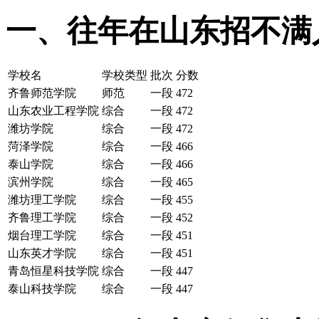
一、往年在山东招不满
学校名
学校类型
批次
分数
齐鲁师范学院
师范
一段
472
山东农业工程学院
综合
一段
472
潍坊学院
综合
一段
472
菏泽学院
综合
一段
466
泰山学院
综合
一段
466
滨州学院
综合
一段
465
潍坊理工学院
综合
一段
455
齐鲁理工学院
综合
一段
452
烟台理工学院
综合
一段
451
山东英才学院
综合
一段
451
青岛恒星科技学院
综合
一段
447
泰山科技学院
综合
一段
447