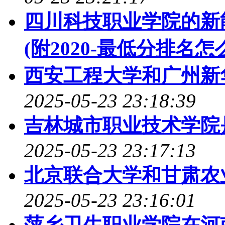
四川科技职业学院的新
(附2020-最低分排名怎
西安工程大学和广州新
2025-05-23 23:18:39
吉林城市职业技术学院是98
2025-05-23 23:17:13
北京联合大学和甘肃农
2025-05-23 23:16:01
萍乡卫生职业学院在河