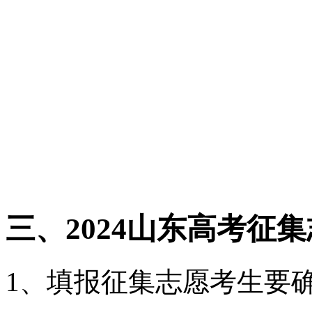
三、2024山东高考征
1、填报征集志愿考生要