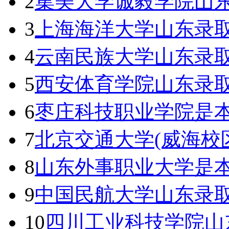
2
集美大学诚毅学院山东
3
上海海洋大学山东录取
4
云南民族大学山东录取
5
西安体育学院山东录取
6
枣庄科技职业学院是本
7
北京交通大学(威海校
8
山东外事职业大学是本
9
中国民航大学山东录取
10
四川工业科技学院山