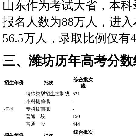
山东作为考试大省，本科录
报名人数为88万人，进
56.5万人，录取比例仅有4
三、潍坊历年高考分数
综合批次
招生年份
批次
线
特殊类型招生控制线
521
本科提前批
-
2024
专科提前批
-
普通二段
150
普通一段
444
综合批次
招生年份
批次