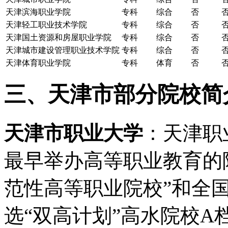
天津滨海职业学院
专科
综合
否
天津轻工职业技术学院
专科
综合
否
天津国土资源和房屋职业学院
专科
综合
否
天津城市建设管理职业技术学院
专科
综合
否
天津体育职业学院
专科
体育
否
三、天津市部分院校简
天津市职业大学
：天津职
最早举办高等职业教育的
范性高等职业院校”和全国
选“双高计划”高水院校