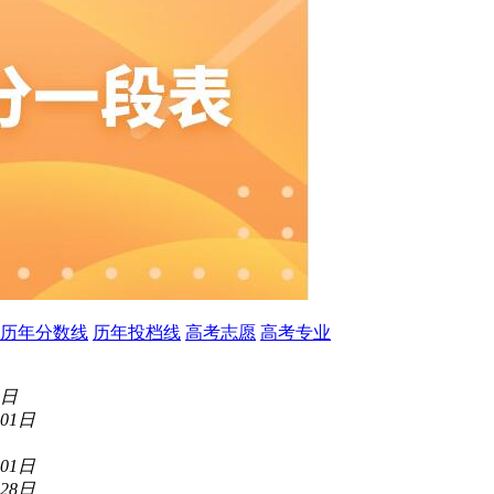
历年分数线
历年投档线
高考志愿
高考专业
1日
月01日
月01日
月28日