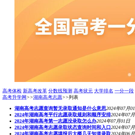
高考体检
新高考改革
分数线预测
高考状元
大学排名
一分一段
高考升学网
>>
湖南高考志愿
>>
列表
湖南高考志愿查询暂无录取通知是什么意思
2024年07月0
2024年湖南高考平行志愿录取规则和顺序安排
2024年07
2024年湖南高考第一志愿没录取怎么办
2024年07月01日
2024年湖南高考志愿录取状态查询时间和入口
2024年07
2024年湖南高考志愿填报后大概几天知道录取
2024年06