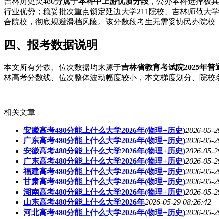
吉林历史类480分属于
本科中上游优质分段
，公办本科选择极其
行业优势；稳妥批次重点锁定延边大学211院校、吉林师范大
合院校，彻底规避滑档风险。该分数段考生无需妥协民办院校
四、报考数据说明
本文所有分数、位次数据均来源于
吉林省教育考试院2025年
林高考分数线、位次整体波动幅度较小，本文梯度划分、院校名
相关文章
安徽高考480分能上什么大学2026年(物理+历史)
2026-05-2
广东高考480分能上什么大学2026年(物理+历史)
2026-05-2
安徽高考480分能上什么大学2026年(物理+历史)
2026-05-2
广东高考480分能上什么大学2026年(物理+历史)
2026-05-2
福建高考480分能上什么大学2026年(物理+历史)
2026-05-2
甘肃高考480分能上什么大学2026年(物理+历史)
2026-05-2
湖南高考480分能上什么大学2026年(物理+历史)
2026-05-2
山东高考480分能上什么大学2026年
2026-05-29 08:26:42
河北高考480分能上什么大学2026年(物理+历史)
2026-05-2