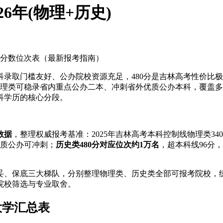
6年(物理+历史)
院校分数位次表（最新报考指南）
本科录取门槛友好、公办院校资源充足，480分是吉林高考性价
物理类可稳录省内重点公办二本、冲刺省外优质公办本科，覆盖
科学历的核心分段。
数据
，整理权威报考基准：2025年吉林高考本科控制线物理类340
优质公办可冲刺；
历史类480分对应位次约1万名
，超本科线96分
稳妥、保底三大梯队，分别整理物理类、历史类全部可报考院校，统
、院校筛选与专业取舍。
大学汇总表