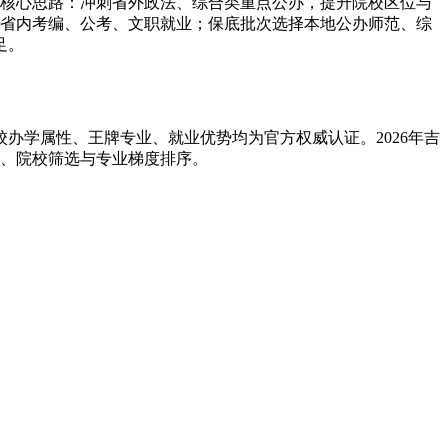
核心思路：冲刺省外政法、综合类重点公办，提升院校区位与
配省内考编、公考、文职就业；保底批次选择本地公办师范、综
足。
校办学属性、王牌专业、就业优势均为官方权威认证。2026年吉
报、院校筛选与专业梯度排序。