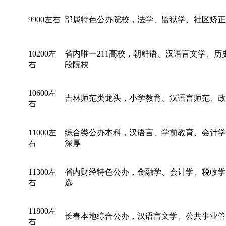
9900左右
部属特色公办院校，法学、监狱学、社区矫正
10200左
省内唯一211高校，朝鲜语、汉语言文学、
右
段院校
10600左
吉林师范类龙头，小学教育、汉语言师范、政
右
11000左
综合类公办本科，汉语言、学前教育、会计学
右
深厚
11300左
省内财经特色公办，金融学、会计学、税收学
右
选
11800左
长春本地综合公办，汉语言文学、公共事业管
右