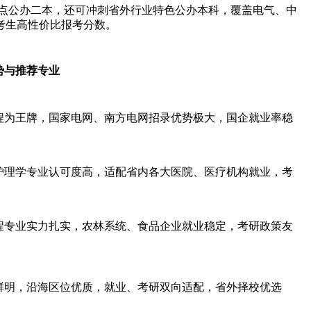
重点公办二本，还可冲刺省外行业特色公办本科，覆盖电气、中
考生高性价比报考分数。
势与推荐专业
程为王牌，国家电网、南方电网招录优势极大，国企就业率稳
护理学专业认可度高，适配省内各大医院、医疗机构就业，考
程专业实力扎实，农林系统、食品企业就业稳定，考研政策友
鲜明，沿海区位优质，就业、考研双向适配，省外择校优选