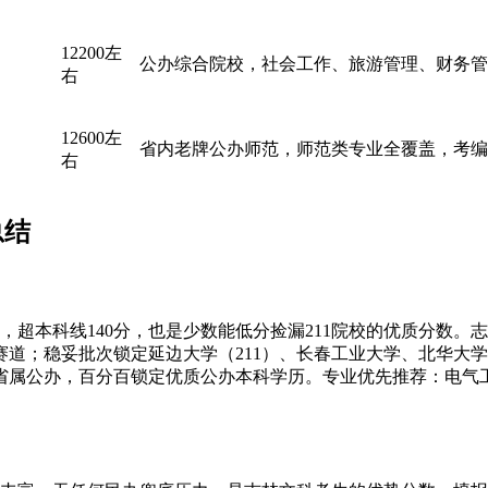
12200左
公办综合院校，社会工作、旅游管理、财务管
右
12600左
省内老牌公办师范，师范类专业全覆盖，考编
右
总结
，超本科线140分，也是少数能低分捡漏211院校的优质分数
道；稳妥批次锁定延边大学（211）、长春工业大学、北华大
省属公办，百分百锁定优质公办本科学历。专业优先推荐：电气