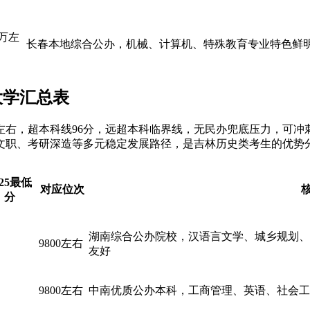
8万左
长春本地综合公办，机械、计算机、特殊教育专业特色鲜
大学汇总表
万左右，超本科线96分，远超本科临界线，无民办兜底压力，可
文职、考研深造等多元稳定发展路径，是吉林历史类考生的优势
025最低
对应位次
分
湖南综合公办院校，汉语言文学、城乡规划、
9800左右
友好
9800左右
中南优质公办本科，工商管理、英语、社会工