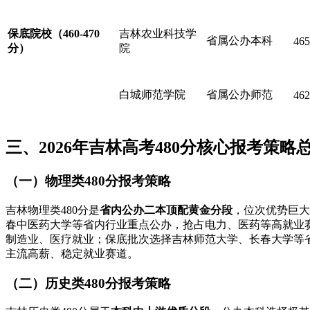
保底院校
（460-470
吉林农业科技学
省属公办本科
465
分）
院
白城师范学院
省属公办师范
462
三、2026年吉林高考480分核心报考策略
（一）物理类480分报考策略
吉林物理类480分是
省内公办二本顶配黄金分段
，位次优势巨大
春中医药大学等省内行业重点公办，抢占电力、医药等高就业赛
制造业、医疗就业；保底批次选择吉林师范大学、长春大学等
主流高薪、稳定就业赛道。
（二）历史类480分报考策略