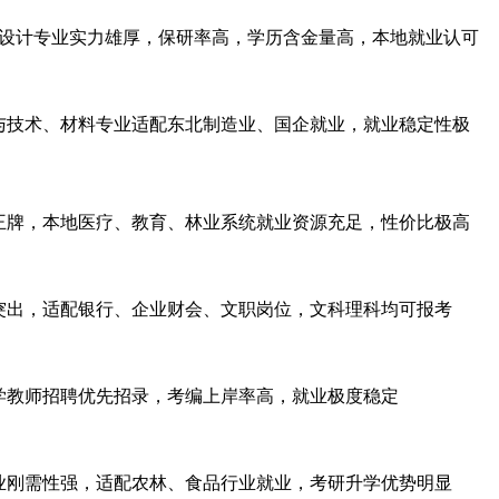
械设计专业实力雄厚，保研率高，学历含金量高，本地就业认可
与技术、材料专业适配东北制造业、国企就业，就业稳定性极
王牌，本地医疗、教育、林业系统就业资源充足，性价比极高
突出，适配银行、企业财会、文职岗位，文科理科均可报考
学教师招聘优先招录，考编上岸率高，就业极度稳定
业刚需性强，适配农林、食品行业就业，考研升学优势明显