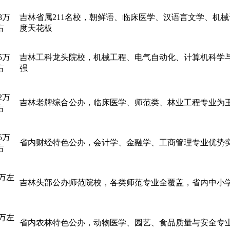
18万
吉林省属211名校，朝鲜语、临床医学、汉语言文学、机
右
度天花板
25万
吉林工科龙头院校，机械工程、电气自动化、计算机科学
右
强
32万
吉林老牌综合公办，临床医学、师范类、林业工程专业为
右
45万
省内财经特色公办，会计学、金融学、工商管理专业优势
右
6万左
吉林头部公办师范院校，各类师范专业全覆盖，省内中小
7万左
省内农林特色公办，动物医学、园艺、食品质量与安全专