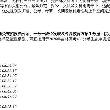
丰富，无任何民办兜底压力，是吉林文科考生的优势分数。填报
学等省内头部公办，聚焦师范、财经、文法等文科刚需专业，适
，优先规划教师编、公考、考研，长期发展稳定性与上升空间充
普通类统招投档公示、一分一段位次表及各高校官方招生数据
，院
单适配性极强，可直接用于2026年吉林高考480分考生志愿填
9 08:54:07
9 08:52:17
9 08:54:07
9 08:52:17
9 08:50:32
9 08:49:04
9 08:47:40
9 08:25:10