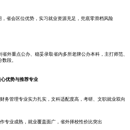
明，省会区位优势，实习就业资源充足，兜底零滑档风险
冲刺省外重点公办、稳妥录取省内多所老牌公办本科，主打师范、
分数段。
核心优势与推荐专业
财务管理专业实力扎实，文科适配度高，考研、文职就业双向
作专业成熟，就业覆盖面广，省外择校性价比突出