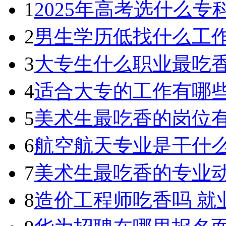
1
2025年高考选什么
2
男生学历低找什么工作
3
大专生什么职业最吃香
4
适合大专的工作有哪些
5
美术生最吃香的岗位有
6
航空航天专业是干什么
7
美术生最吃香的专业
8
造价工程师吃香吗 就