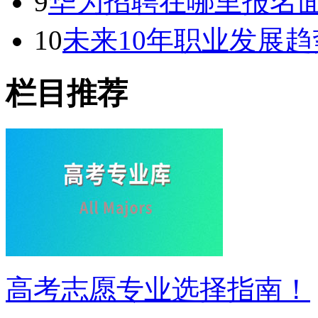
9
华为招聘在哪里报名面
10
未来10年职业发展趋
栏目推荐
高考志愿专业选择指南！