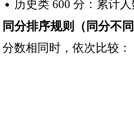
历史类 600 分：累计人数
同分排序规则（同分不同
分数相同时，依次比较：
语文 + 数学总分高者优先
语文或数学单科最高分高
外语成绩高者优先；
首选科目（物理 / 历史