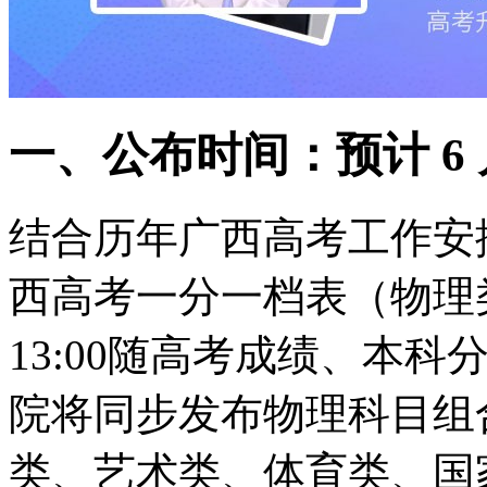
一、公布时间：预计 6 月 
结合历年广西高考工作安排及 
西高考一分一档表（物理类 /
13:00随高考成绩、本
院将同步发布物理科目组
类、艺术类、体育类、国