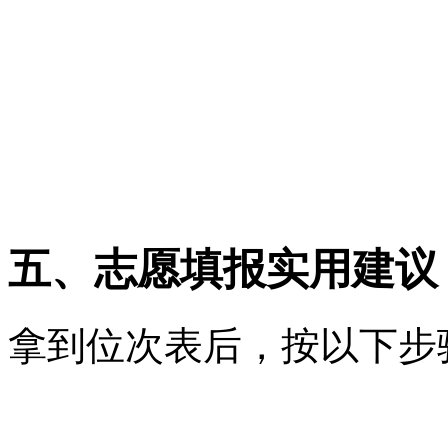
拒绝非官方渠道：只通过
接、第三方小程序、民间
误；
及时备份：查询后下载保存
年数据、制定志愿梯度。
五、志愿填报实用建议
拿到位次表后，按以下步
锁定个人位次：明确分数