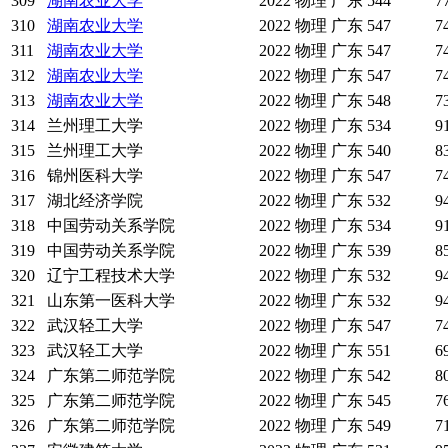
309
湖南农业大学
2022
物理
广东
544
7
310
湖南农业大学
2022
物理
广东
547
7
311
湖南农业大学
2022
物理
广东
547
7
312
湖南农业大学
2022
物理
广东
547
7
313
湖南农业大学
2022
物理
广东
548
7
314
兰州理工大学
2022
物理
广东
534
9
315
兰州理工大学
2022
物理
广东
540
8
316
锦州医科大学
2022
物理
广东
547
7
317
湖北经济学院
2022
物理
广东
532
9
318
中国劳动关系学院
2022
物理
广东
534
9
319
中国劳动关系学院
2022
物理
广东
539
8
320
辽宁工程技术大学
2022
物理
广东
532
9
321
山东第一医科大学
2022
物理
广东
532
9
322
武汉轻工大学
2022
物理
广东
547
7
323
武汉轻工大学
2022
物理
广东
551
6
324
广东第二师范学院
2022
物理
广东
542
8
325
广东第二师范学院
2022
物理
广东
545
7
326
广东第二师范学院
2022
物理
广东
549
7