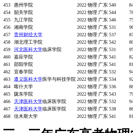
453
惠州学院
2022
物理
广东
540
8
454
韶关学院
2022
物理
广东
544
7
455
九江学院
2022
物理
广东
546
7
456
湘南学院
2022
物理
广东
531
9
457
贵州财经大学
2022
物理
广东
537
8
458
湖北理工学院
2022
物理
广东
542
8
459
河北医科大学
临床学院
2022
物理
广东
531
9
460
嘉应学院
2022
物理
广东
541
8
461
邵阳学院
2022
物理
广东
541
8
462
宜春学院
2022
物理
广东
532
9
463
遵义医科大学
医学与科技学院
2022
物理
广东
534
9
464
喀什大学
2022
物理
广东
536
8
465
陇东学院
2022
物理
广东
543
7
466
天津医科大学
临床医学院
2022
物理
广东
532
9
467
天津医科大学
临床医学院
2022
物理
广东
538
8
468
佳木斯大学
2022
物理
广东
541
8