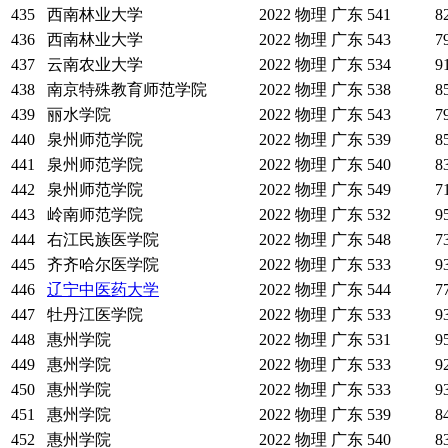
435
西南林业大学
2022
物理
广东
541
8
436
西南林业大学
2022
物理
广东
543
7
437
云南农业大学
2022
物理
广东
534
9
438
南京特殊教育师范学院
2022
物理
广东
538
8
439
丽水学院
2022
物理
广东
543
7
440
泉州师范学院
2022
物理
广东
539
8
441
泉州师范学院
2022
物理
广东
540
8
442
泉州师范学院
2022
物理
广东
549
7
443
岭南师范学院
2022
物理
广东
532
9
444
右江民族医学院
2022
物理
广东
548
7
445
齐齐哈尔医学院
2022
物理
广东
533
9
446
辽宁中医药大学
2022
物理
广东
544
7
447
牡丹江医学院
2022
物理
广东
533
9
448
惠州学院
2022
物理
广东
531
9
449
惠州学院
2022
物理
广东
533
9
450
惠州学院
2022
物理
广东
533
9
451
惠州学院
2022
物理
广东
539
8
452
惠州学院
2022
物理
广东
540
8