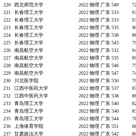
220
西北师范大学
2022
物理
广东
549
7
221
长春理工大学
2022
物理
广东
533
9
222
长春理工大学
2022
物理
广东
533
9
223
长春理工大学
2022
物理
广东
535
9
224
长春理工大学
2022
物理
广东
538
8
225
长春理工大学
2022
物理
广东
543
7
226
南昌航空大学
2022
物理
广东
532
9
227
南昌航空大学
2022
物理
广东
535
8
228
南昌航空大学
2022
物理
广东
546
7
229
南昌航空大学
2022
物理
广东
547
7
230
川北医学院
2022
物理
广东
550
7
231
江西中医药大学
2022
物理
广东
537
8
232
江西中医药大学
2022
物理
广东
538
8
233
青岛理工大学
2022
物理
广东
540
8
234
青岛理工大学
2022
物理
广东
540
8
235
青岛理工大学
2022
物理
广东
544
7
236
上海体育学院
2022
物理
广东
551
6
237
甘肃政法大学
2022
物理
广东
542
8