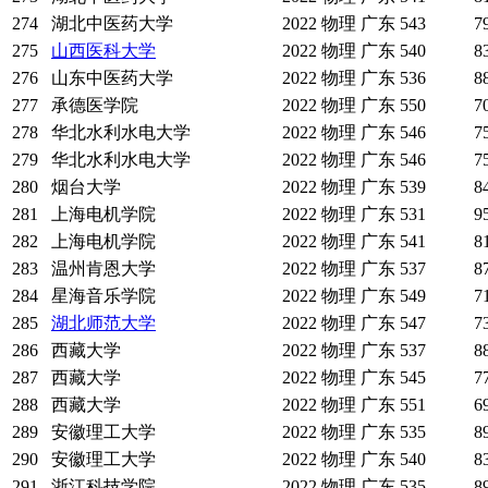
274
湖北中医药大学
2022
物理
广东
543
7
275
山西医科大学
2022
物理
广东
540
8
276
山东中医药大学
2022
物理
广东
536
8
277
承德医学院
2022
物理
广东
550
7
278
华北水利水电大学
2022
物理
广东
546
7
279
华北水利水电大学
2022
物理
广东
546
7
280
烟台大学
2022
物理
广东
539
8
281
上海电机学院
2022
物理
广东
531
9
282
上海电机学院
2022
物理
广东
541
8
283
温州肯恩大学
2022
物理
广东
537
8
284
星海音乐学院
2022
物理
广东
549
7
285
湖北师范大学
2022
物理
广东
547
7
286
西藏大学
2022
物理
广东
537
8
287
西藏大学
2022
物理
广东
545
7
288
西藏大学
2022
物理
广东
551
6
289
安徽理工大学
2022
物理
广东
535
8
290
安徽理工大学
2022
物理
广东
540
8
291
浙江科技学院
2022
物理
广东
535
8