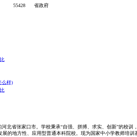
55428
省政府
对比
怎么样)
对比
誉的河北省张家口市。学校秉承“自强、拼搏、求实、创新”的校训
展的地方性、应用型普通本科院校。现为国家中小学教师培训基