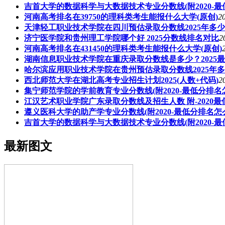
吉首大学的数据科学与大数据技术专业分数线(附2020-最
河南高考排名在39750的理科类考生能报什么大学(原创)
2
天津轻工职业技术学院在四川预估录取分数线2025年多
济宁医学院和贵州理工学院哪个好 2025分数线排名对比
2
河南高考排名在431450的理科类考生能报什么大学(原创)
湖南信息职业技术学院在重庆录取分数线是多少？2025
哈尔滨应用职业技术学院在贵州预估录取分数线2025年
西北师范大学在湖北高考专业招生计划2025(人数+代码)
2
集宁师范学院的学前教育专业分数线(附2020-最低分排名
江汉艺术职业学院广东录取分数线及招生人数 附-2020
遵义医科大学的助产学专业分数线(附2020-最低分排名怎
吉首大学的数据科学与大数据技术专业分数线(附2020-
最新图文