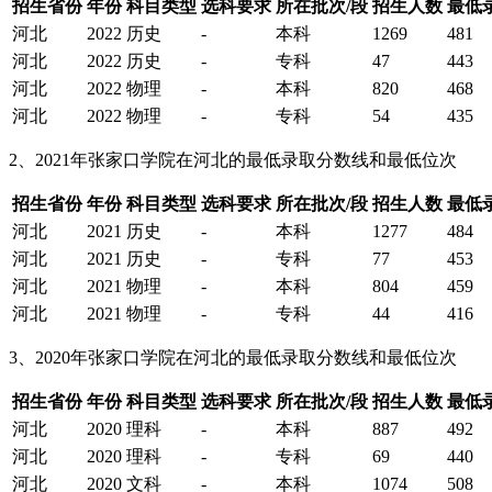
招生省份
年份
科目类型
选科要求
所在批次/段
招生人数
最低
河北
2022
历史
-
本科
1269
481
河北
2022
历史
-
专科
47
443
河北
2022
物理
-
本科
820
468
河北
2022
物理
-
专科
54
435
2、2021年张家口学院在河北的最低录取分数线和最低位次
招生省份
年份
科目类型
选科要求
所在批次/段
招生人数
最低
河北
2021
历史
-
本科
1277
484
河北
2021
历史
-
专科
77
453
河北
2021
物理
-
本科
804
459
河北
2021
物理
-
专科
44
416
3、2020年张家口学院在河北的最低录取分数线和最低位次
招生省份
年份
科目类型
选科要求
所在批次/段
招生人数
最低
河北
2020
理科
-
本科
887
492
河北
2020
理科
-
专科
69
440
河北
2020
文科
-
本科
1074
508