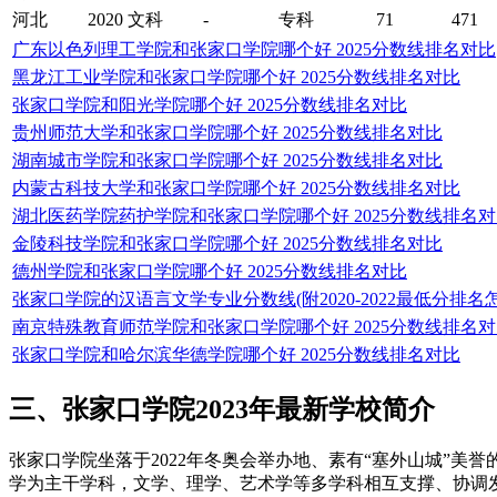
河北
2020
文科
-
专科
71
471
广东以色列理工学院和张家口学院哪个好 2025分数线排名对比
黑龙江工业学院和张家口学院哪个好 2025分数线排名对比
张家口学院和阳光学院哪个好 2025分数线排名对比
贵州师范大学和张家口学院哪个好 2025分数线排名对比
湖南城市学院和张家口学院哪个好 2025分数线排名对比
内蒙古科技大学和张家口学院哪个好 2025分数线排名对比
湖北医药学院药护学院和张家口学院哪个好 2025分数线排名
金陵科技学院和张家口学院哪个好 2025分数线排名对比
德州学院和张家口学院哪个好 2025分数线排名对比
张家口学院的汉语言文学专业分数线(附2020-2022最低分排名
南京特殊教育师范学院和张家口学院哪个好 2025分数线排名
张家口学院和哈尔滨华德学院哪个好 2025分数线排名对比
三、张家口学院2023年最新学校简介
张家口学院坐落于2022年冬奥会举办地、素有“塞外山城”美
学为主干学科，文学、理学、艺术学等多学科相互支撑、协调发