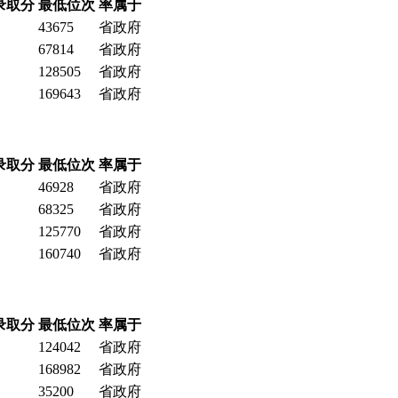
录取分
最低位次
率属于
43675
省政府
67814
省政府
128505
省政府
169643
省政府
录取分
最低位次
率属于
46928
省政府
68325
省政府
125770
省政府
160740
省政府
录取分
最低位次
率属于
124042
省政府
168982
省政府
35200
省政府