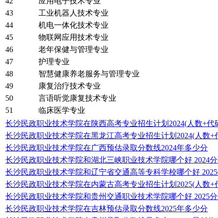
42
应用电子技术专业
43
工业机器人技术专业
44
机电一体化技术专业
45
物联网应用技术专业
46
老年保健与管理专业
47
护理专业
48
智慧健康养老服务与管理专业
49
康复治疗技术专业
50
言语听觉康复技术专业
51
临床医学专业
长沙民政职业技术学院在陕西高考专业招生计划2024(人数+代码
长沙民政职业技术学院在黑龙江高考专业招生计划2024(人数+
长沙民政职业技术学院在广西预估录取分数线2024年多少分
长沙民政职业技术学院和湖北三峡职业技术学院哪个好 2024
长沙民政职业技术学院和辽宁省交通高等专科学校哪个好 202
长沙民政职业技术学院在内蒙古高考专业招生计划2025(人数+
长沙民政职业技术学院和贵州交通职业技术学院哪个好 2025
长沙民政职业技术学院在吉林预估录取分数线2025年多少分