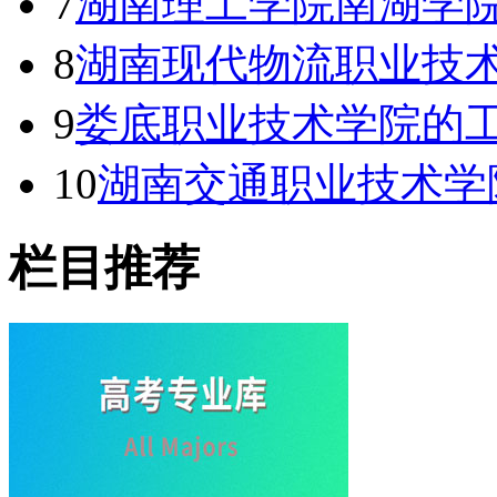
7
湖南理工学院南湖学
8
湖南现代物流职业技
9
娄底职业技术学院的工
10
湖南交通职业技术学
栏目推荐