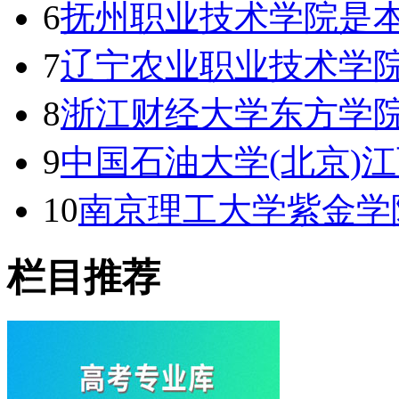
6
抚州职业技术学院是本
7
辽宁农业职业技术学
8
浙江财经大学东方学
9
中国石油大学(北京)
10
南京理工大学紫金学
栏目推荐