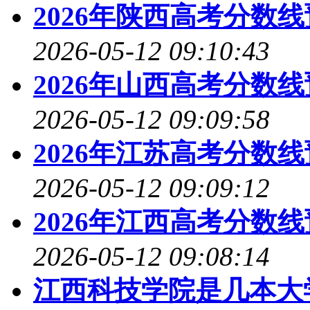
2026年陕西高考分数
2026-05-12 09:10:43
2026年山西高考分数
2026-05-12 09:09:58
2026年江苏高考分数
2026-05-12 09:09:12
2026年江西高考分数
2026-05-12 09:08:14
江西科技学院是几本大