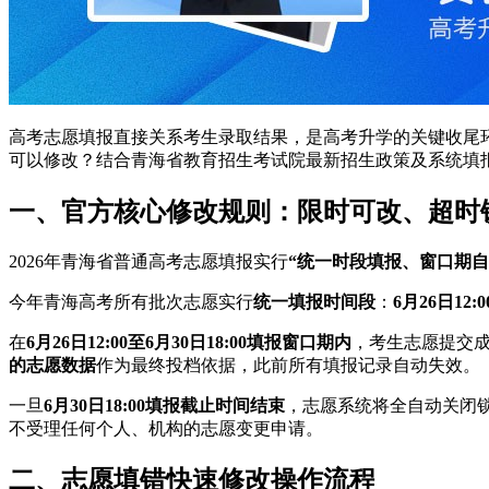
高考志愿填报直接关系考生录取结果，是高考升学的关键收尾环
可以修改？结合青海省教育招生考试院最新招生政策及系统填
一、官方核心修改规则：限时可改、超时
2026年青海省普通高考志愿填报实行
“统一时段填报、窗口期自
今年青海高考所有批次志愿实行
统一填报时间段
：
6月26日12
在
6月26日12:00至6月30日18:00填报窗口期内
，考生志愿提交
的志愿数据
作为最终投档依据，此前所有填报记录自动失效。
一旦
6月30日18:00填报截止时间结束
，志愿系统将全自动关闭
不受理任何个人、机构的志愿变更申请。
二、志愿填错快速修改操作流程