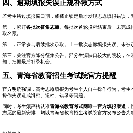
四、逾期填报失误正规补救方式
若考生错过填报窗口期，或截止锁定后才发现志愿填报错误，
第一，紧盯
各批次征集志愿
。每批次首轮投档结束后，未完成
取名额。
第二，正常参与后续批次录取。上一批次志愿填报失误、未被
第三，关注官方降分征集公告。部分生源缺口较大的院校，在
知，把握最后补录机会。
五、青海省教育招生考试院官方提醒
官方明确强调，高考志愿填报为考生个人自主操作行为，考生
操作失误造成滑档、退档、错录等问题。
同时，考生须严格认准
青海省教育考试网唯一官方填报渠道
，
志愿的最新安排，均以青海省教育招生考试院官方发布公告为