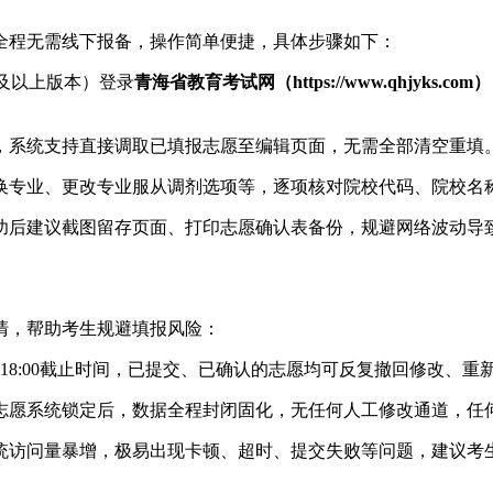
全程无需线下报备，操作简单便捷，具体步骤如下：
9及以上版本）登录
青海省教育考试网（https://www.qhjyks.com）
，系统支持直接调取已填报志愿至编辑页面，无需全部清空重填
换专业、更改专业服从调剂选项等，逐项核对院校代码、院校名
功后建议截图留存页面、打印志愿确认表备份，规避网络波动导
清，帮助考生规避填报风险：
日18:00截止时间，已提交、已确认的志愿均可反复撤回修改、
志愿系统锁定后，数据全程封闭固化，无任何人工修改通道，任
统访问量暴增，极易出现卡顿、超时、提交失败等问题，建议考生