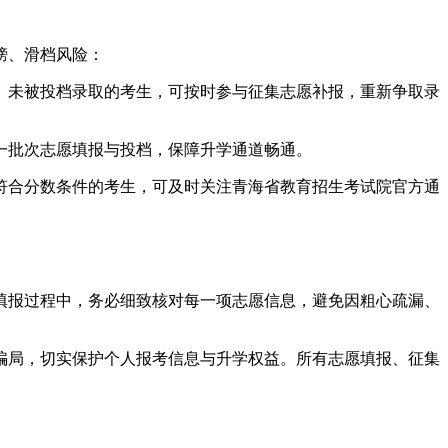
榜、滑档风险：
、未被投档录取的考生，可按时参与征集志愿补报，重新争取录
一批次志愿填报与投档，保障升学通道畅通。
符合分数条件的考生，可及时关注青海省教育招生考试院官方通
填报过程中，务必细致核对每一项志愿信息，避免因粗心疏漏、
骗局，切实保护个人报考信息与升学权益。所有志愿填报、征集