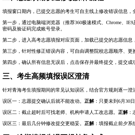
填报窗口期内，已提交志愿的考生可自主线上修改错误信息，
第一步，通过电脑端浏览器（推荐360极速模式、Chrome、IE
密码及验证码完成账号登录。
第二步，进入高考志愿填报对应页面，加载已提交的志愿信息
第三步，针对性修正错误内容，可自由调整院校志愿顺序、更
第四步，确认所有信息无误后，点击保存并最终提交，提交成
三、考生高频填报误区澄清
针对青海考生填报期间的常见认知误区，结合官方规则逐一澄
误区一：志愿提交确认后就不能改动。
正解
：只要未到6月30
误区二：截止超时后可找老师、机构申请人工改志愿。
正解
：
误区三：最后几分钟修改提交更稳妥。
正解
：填报截止前夕系