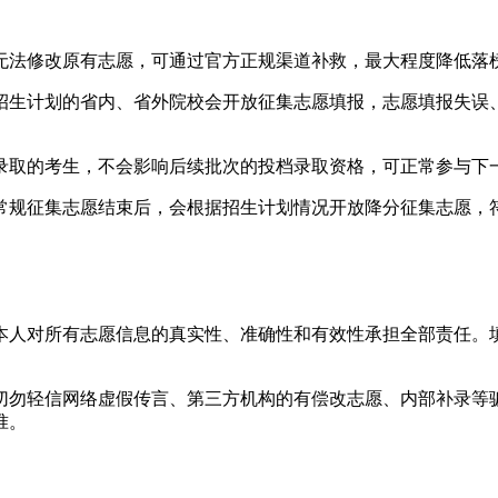
无法修改原有志愿，可通过官方正规渠道补救，最大程度降低落
招生计划的省内、省外院校会开放征集志愿填报，志愿填报失误
录取的考生，不会影响后续批次的投档录取资格，可正常参与下
常规征集志愿结束后，会根据招生计划情况开放降分征集志愿，
本人对所有志愿信息的真实性、准确性和有效性承担全部责任。
切勿轻信网络虚假传言、第三方机构的有偿改志愿、内部补录等
准。