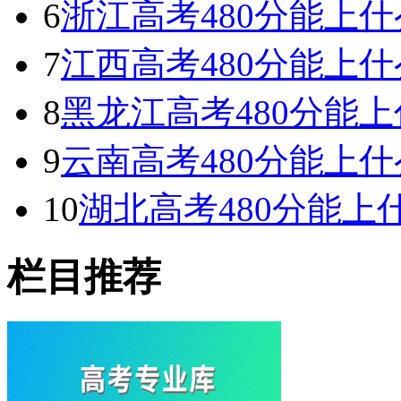
6
浙江高考480分能上什么
7
江西高考480分能上什么
8
黑龙江高考480分能上什
9
云南高考480分能上什么
10
湖北高考480分能上什
栏目推荐