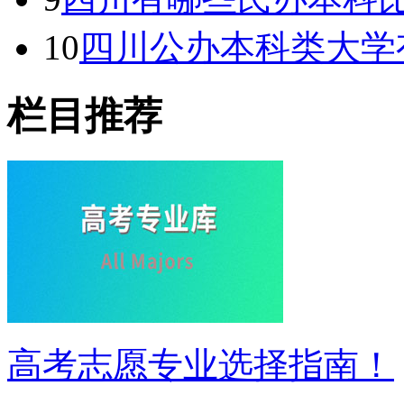
10
四川公办本科类大学有
栏目推荐
高考志愿专业选择指南！