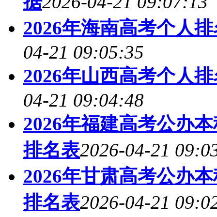
据
2026-04-21 09:07:13
2026年海南高考个人
04-21 09:05:35
2026年山西高考个人
04-21 09:04:48
2026年福建高考公办
排名表
2026-04-21 09:0
2026年甘肃高考公办
排名表
2026-04-21 09:0