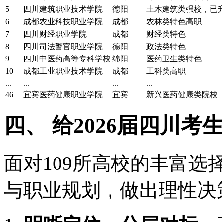
5
四川建筑职业技术学院
德阳
土木建筑类强校，已
6
成都农业科技职业学院
成都
农林类特色高职
7
四川财经职业学院
成都
财经类特色
8
四川司法警官职业学院
德阳
政法类特色
9
四川中医药高等专科学校
绵阳
医药卫生类特色
10
成都工业职业技术学院
成都
工科类高职
...
...
...
...
46
宜宾医药健康职业学院
宜宾
新兴医药健康类院校
四、 给2026届四川考
面对109所高校的丰富
与职业规划，做出理性决