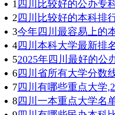
1
四川比较好的公办专科
2
四川比较好的本科排行
3
今年四川最容易上的本
4
四川本科大学最新排名
5
2025年四川最好的
6
四川省所有大学分数线
7
四川有哪些重点大学,
8
四川一本重点大学名单
9
四川有哪些民办本科比