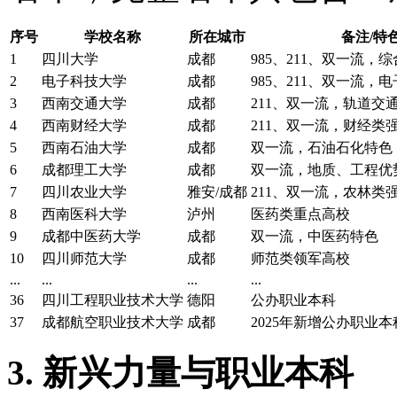
序号
学校名称
所在城市
备注/特
1
四川大学
成都
985、211、双一流，
2
电子科技大学
成都
985、211、双一流，
3
西南交通大学
成都
211、双一流，轨道交
4
西南财经大学
成都
211、双一流，财经类
5
西南石油大学
成都
双一流，石油石化特色
6
成都理工大学
成都
双一流，地质、工程优
7
四川农业大学
雅安/成都
211、双一流，农林类
8
西南医科大学
泸州
医药类重点高校
9
成都中医药大学
成都
双一流，中医药特色
10
四川师范大学
成都
师范类领军高校
...
...
...
...
36
四川工程职业技术大学
德阳
公办职业本科
37
成都航空职业技术大学
成都
2025年新增公办职业本
3. 新兴力量与职业本科