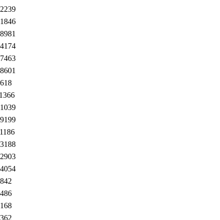
2239
1846
8981
4174
7463
8601
618
1366
1039
9199
1186
3188
2903
4054
842
486
168
362