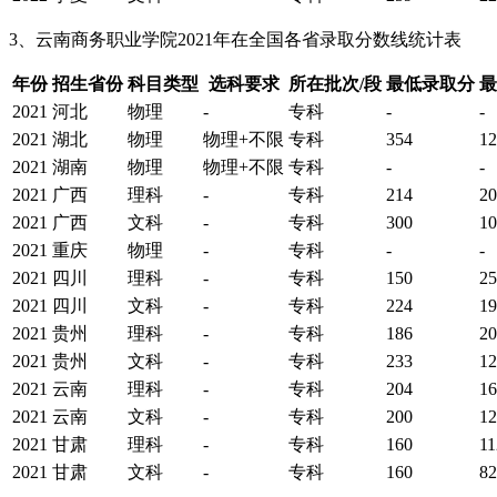
3、云南商务职业学院2021年在全国各省录取分数线统计表
年份
招生省份
科目类型
选科要求
所在批次/段
最低录取分
最
2021
河北
物理
-
专科
-
-
2021
湖北
物理
物理+不限
专科
354
12
2021
湖南
物理
物理+不限
专科
-
-
2021
广西
理科
-
专科
214
20
2021
广西
文科
-
专科
300
10
2021
重庆
物理
-
专科
-
-
2021
四川
理科
-
专科
150
25
2021
四川
文科
-
专科
224
19
2021
贵州
理科
-
专科
186
20
2021
贵州
文科
-
专科
233
12
2021
云南
理科
-
专科
204
16
2021
云南
文科
-
专科
200
12
2021
甘肃
理科
-
专科
160
11
2021
甘肃
文科
-
专科
160
82