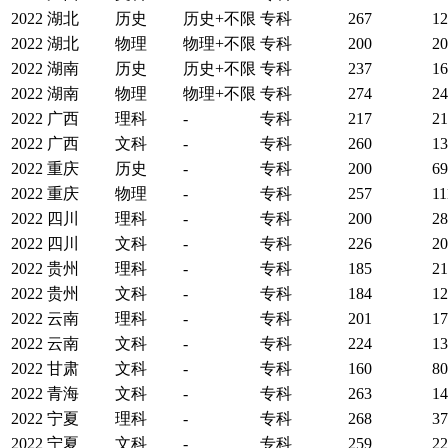
2022
湖北
历史
历史+不限
专科
267
12
2022
湖北
物理
物理+不限
专科
200
20
2022
湖南
历史
历史+不限
专科
237
16
2022
湖南
物理
物理+不限
专科
274
24
2022
广西
理科
-
专科
217
21
2022
广西
文科
-
专科
260
13
2022
重庆
历史
-
专科
200
69
2022
重庆
物理
-
专科
257
11
2022
四川
理科
-
专科
200
28
2022
四川
文科
-
专科
226
20
2022
贵州
理科
-
专科
185
21
2022
贵州
文科
-
专科
184
12
2022
云南
理科
-
专科
201
17
2022
云南
文科
-
专科
224
13
2022
甘肃
文科
-
专科
160
80
2022
青海
文科
-
专科
263
14
2022
宁夏
理科
-
专科
268
37
2022
宁夏
文科
-
专科
259
22