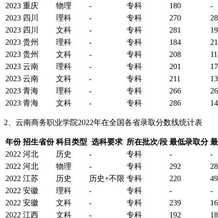
2023
重庆
物理
-
专科
180
-
2023
四川
理科
-
专科
270
28
2023
四川
文科
-
专科
281
19
2023
贵州
理科
-
专科
184
21
2023
贵州
文科
-
专科
208
11
2023
云南
理科
-
专科
201
17
2023
云南
文科
-
专科
211
13
2023
青海
理科
-
专科
266
26
2023
青海
文科
-
专科
286
14
2、云南商务职业学院2022年在全国各省录取分数线统计表
年份
招生省份
科目类型
选科要求
所在批次/段
最低录取分
最
2022
河北
历史
-
专科
-
-
2022
河北
物理
-
专科
292
28
2022
江苏
历史
历史+不限
专科
220
49
2022
安徽
理科
-
专科
-
-
2022
安徽
文科
-
专科
239
16
2022
江西
文科
-
专科
192
18