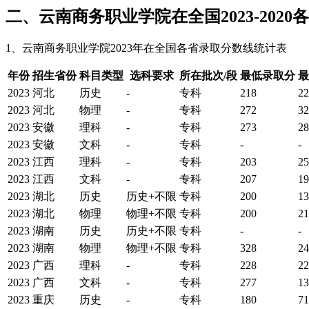
二、云南商务职业学院在全国2023-202
1、云南商务职业学院2023年在全国各省录取分数线统计表
年份
招生省份
科目类型
选科要求
所在批次/段
最低录取分
最
2023
河北
历史
-
专科
218
22
2023
河北
物理
-
专科
272
32
2023
安徽
理科
-
专科
273
28
2023
安徽
文科
-
专科
-
-
2023
江西
理科
-
专科
203
25
2023
江西
文科
-
专科
207
19
2023
湖北
历史
历史+不限
专科
200
13
2023
湖北
物理
物理+不限
专科
200
21
2023
湖南
历史
历史+不限
专科
-
-
2023
湖南
物理
物理+不限
专科
328
24
2023
广西
理科
-
专科
228
22
2023
广西
文科
-
专科
277
13
2023
重庆
历史
-
专科
180
71