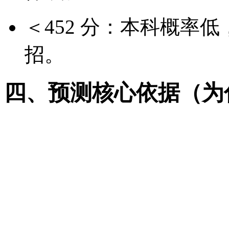
＜452 分：本科概率
招。
四、预测核心依据（为
招生计划倾斜物理类：广东
约 1 万人，70% 投向
降。
报考人数高位稳定：2026
比 38%-39%，2025