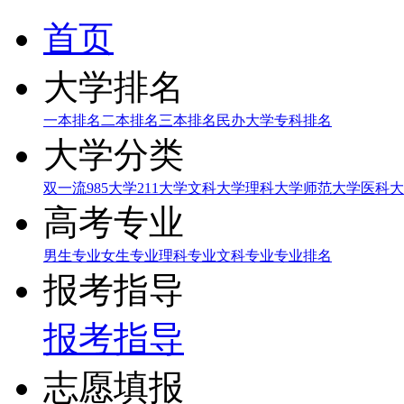
首页
大学排名
一本排名
二本排名
三本排名
民办大学
专科排名
大学分类
双一流
985大学
211大学
文科大学
理科大学
师范大学
医科大
高考专业
男生专业
女生专业
理科专业
文科专业
专业排名
报考指导
报考指导
志愿填报