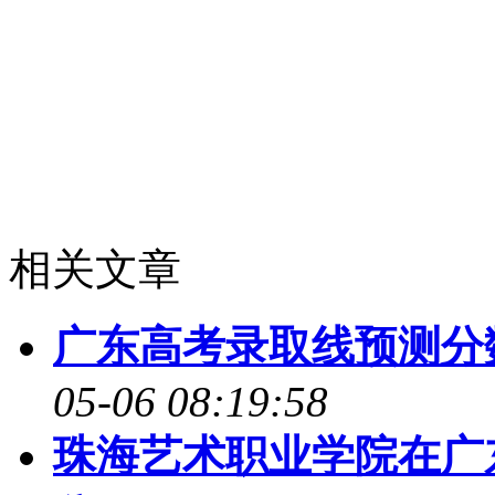
线≠录取：达本科线不代表 
稳保” 志愿，填满平行志
官方为准：以上为预测，最
教育考试院官方公布为准
相关文章
广东高考录取线预测分数
05-06 08:19:58
珠海艺术职业学院在广东