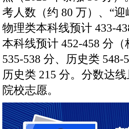
考人数（约 80 万）、“
物理类本科线预计 433-43
本科线预计 452-458 分
535-538 分、历史类 54
历史类 215 分。分数
院校志愿。