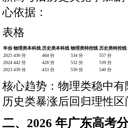
心依据：
表格
年份
物理类本科线
历史类本科线
物理类特控线
历史类特控线
2025
436 分
464 分
534 分
557 分
2024
442 分
428 分
532 分
539 分
2023
439 分
433 分
539 分
540 分
核心趋势：物理类稳中有降
历史类暴涨后回归理性区
二、2026 年广东高