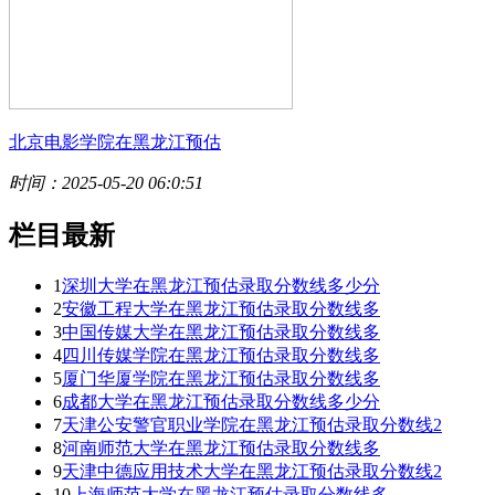
北京电影学院在黑龙江预估
时间：2025-05-20 06:0:51
栏目最新
1
深圳大学在黑龙江预估录取分数线多少分
2
安徽工程大学在黑龙江预估录取分数线多
3
中国传媒大学在黑龙江预估录取分数线多
4
四川传媒学院在黑龙江预估录取分数线多
5
厦门华厦学院在黑龙江预估录取分数线多
6
成都大学在黑龙江预估录取分数线多少分
7
天津公安警官职业学院在黑龙江预估录取分数线2
8
河南师范大学在黑龙江预估录取分数线多
9
天津中德应用技术大学在黑龙江预估录取分数线2
10
上海师范大学在黑龙江预估录取分数线多