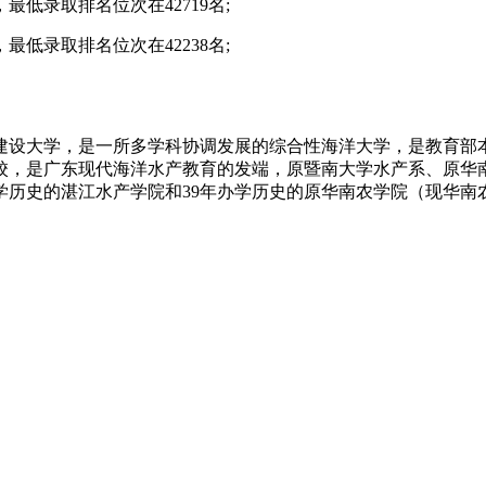
最低录取排名位次在42719名;
最低录取排名位次在42238名;
建设大学，是一所多学科协调发展的综合性海洋大学，是教育部
学校，是广东现代海洋水产教育的发端，原暨南大学水产系、原华南
学历史的湛江水产学院和39年办学历史的原华南农学院（现华南农
。