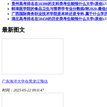
贵州高考排名在16300的文科类考生能报什么大学(原创)
2
蚌埠医学院的食品卫生与营养学专业分数线(附2020-最低
广西国际商务职业技术学院是本科还是专科,属于什么学
湖北高考排名在58450的历史类考生能报什么大学(原创)
2
最新图文
广东海洋大学在黑龙江预估
时间：2025-05-22 09:0:47