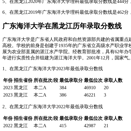
5、在黑龙江2020年广东海洋大学理科最低录取分数线是444分，
6、在黑龙江2019年广东海洋大学理科最低录取分数线是462分，
广东海洋大学在黑龙江历年录取分数线
广东海洋大学是广东省人民政府和自然资源部共建的省属重点
高校。学校的前身是创建于1935年的广东省立高级水产职业
展为农业部直属的湛江水产学院。经教育部批准，具有62年办
年进行实质性合并组建为湛江海洋大学。2001年12月，国家气
1、在黑龙江广东海洋大学2023年最低录取分数线
年份
招生省份
所在批次/段
最低录取分
最低位次
录取人数
2023
黑龙江
本二A
384
46910
20
2023
黑龙江
本二A
386
46221
3
2、在黑龙江广东海洋大学2022年最低录取分数线
年份
招生省份
所在批次/段
最低录取分
最低位次
录取人数
2022
黑龙江
本二A
415
42987
21