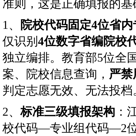
准则，这是正确填报的基
1、
院校代码固定4位省内
仅识别
4位数字省编院校
独立编排。教育部5位全
案、院校信息查询，
严禁
判定志愿无效、无法投档
2、
标准三级填报架构
：
校代码—专业组代码—2