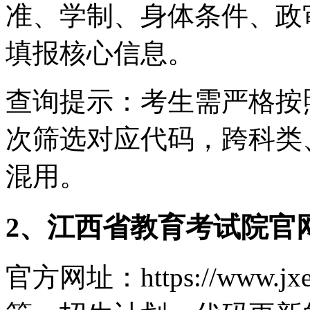
准、学制、身体条件、政
填报核心信息。
查询提示：考生需严格按
次筛选对应代码，跨科类
混用。
2、江西省教育考试院官
官方网址：https://www.