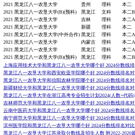
2021
黑龙江八一农垦大学
贵州
理科
本二
2021
黑龙江八一农垦大学(B)(预科)
黑龙江
文科
本二B
2021
黑龙江八一农垦大学
吉林
理科
本二
2021
黑龙江八一农垦大学
新疆
理科
本二
2021
黑龙江八一农垦大学(中外合作)
黑龙江
理科
本二
2021
黑龙江八一农垦大学
内蒙古
理科
本二
2021
黑龙江八一农垦大学
黑龙江
理科
本二
2021
黑龙江八一农垦大学(B)(预科)
黑龙江
理科
本二B
上海应用技术大学和黑龙江八一农垦大学哪个好 2024分数线
黑龙江八一农垦大学和西安欧亚学院哪个好 2024分数线排名
黑龙江八一农垦大学和信阳农林学院哪个好 2024分数线排名
新疆财经大学和黑龙江八一农垦大学哪个好 2024分数线排名
黑龙江八一农垦大学在浙江高考专业招生计划2024(人数+代码)
吉林师范大学和黑龙江八一农垦大学哪个好 2024分数线排名
云南中医药大学和黑龙江八一农垦大学哪个好 2024分数线排
南宁师范大学和黑龙江八一农垦大学哪个好 2024分数线排名
滨州医学院和黑龙江八一农垦大学哪个好 2024分数线排名对比
黑龙江八一农垦大学江苏录取分数线及招生人数 附2022-202