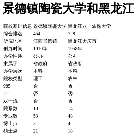
景德镇陶瓷大学和黑龙江
院校基础信息
景德镇陶瓷大学
黑龙江八一农垦大学
综合排名
454
728
所属地区
江西景德镇
黑龙江大庆市
创办时间
1910年
1958年
办学性质
公办
公办
隶属于
省政府
省政府
办学层次
本科
本科
院校类型
理工
农林
985
否
否
211
否
否
双一流
否
否
院系数
10
14
专业数
53
48
博士点
3
4
硕士点
21
18