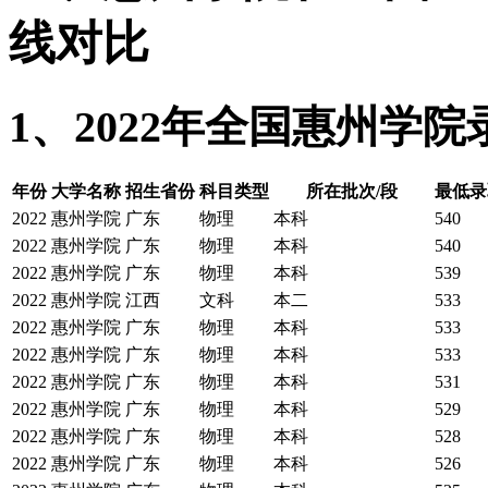
线对比
1、2022年全国惠州学
年份
大学名称
招生省份
科目类型
所在批次/段
最低录
2022
惠州学院
广东
物理
本科
540
2022
惠州学院
广东
物理
本科
540
2022
惠州学院
广东
物理
本科
539
2022
惠州学院
江西
文科
本二
533
2022
惠州学院
广东
物理
本科
533
2022
惠州学院
广东
物理
本科
533
2022
惠州学院
广东
物理
本科
531
2022
惠州学院
广东
物理
本科
529
2022
惠州学院
广东
物理
本科
528
2022
惠州学院
广东
物理
本科
526