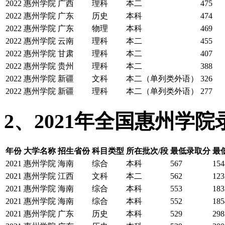
2022
惠州学院
广西
理科
本二
475
2022
惠州学院
广东
历史
本科
474
2022
惠州学院
广东
物理
本科
469
2022
惠州学院
云南
理科
本二
455
2022
惠州学院
甘肃
理科
本二
407
2022
惠州学院
贵州
理科
本二
388
2022
惠州学院
新疆
文科
本二（单列类外语）
326
2022
惠州学院
新疆
理科
本二（单列类外语）
277
2、2021年全国惠州学
年份
大学名称
招生省份
科目类型
所在批次/段
最低录取分
最
2021
惠州学院
海南
综合
本科
567
154
2021
惠州学院
江西
文科
本二
562
123
2021
惠州学院
海南
综合
本科
553
183
2021
惠州学院
海南
综合
本科
552
185
2021
惠州学院
广东
历史
本科
529
298