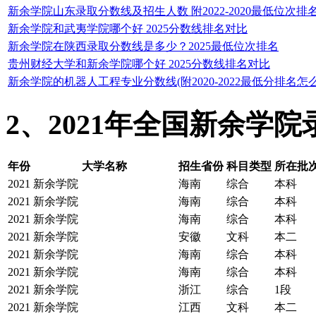
新余学院山东录取分数线及招生人数 附2022-2020最低位次排
新余学院和武夷学院哪个好 2025分数线排名对比
新余学院在陕西录取分数线是多少？2025最低位次排名
贵州财经大学和新余学院哪个好 2025分数线排名对比
新余学院的机器人工程专业分数线(附2020-2022最低分排名怎么
2、2021年全国新余学
年份
大学名称
招生省份
科目类型
所在批次
2021
新余学院
海南
综合
本科
2021
新余学院
海南
综合
本科
2021
新余学院
海南
综合
本科
2021
新余学院
安徽
文科
本二
2021
新余学院
海南
综合
本科
2021
新余学院
海南
综合
本科
2021
新余学院
浙江
综合
1段
2021
新余学院
江西
文科
本二