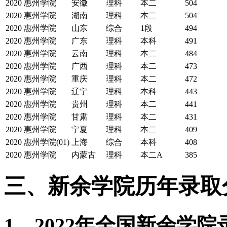
2020
惠州学院
安徽
理科
本二
504
2020
惠州学院
湖南
理科
本二
504
2020
惠州学院
山东
综合
1段
494
2020
惠州学院
广东
理科
本科
491
2020
惠州学院
云南
理科
本二
484
2020
惠州学院
广西
理科
本二
473
2020
惠州学院
重庆
理科
本二
472
2020
惠州学院
辽宁
理科
本科
443
2020
惠州学院
贵州
理科
本二
441
2020
惠州学院
甘肃
理科
本二
431
2020
惠州学院
宁夏
理科
本二
409
2020
惠州学院(01)
上海
综合
本科
408
2020
惠州学院
内蒙古
理科
本二A
385
三、新余学院历年录取
1、2022年全国新余学