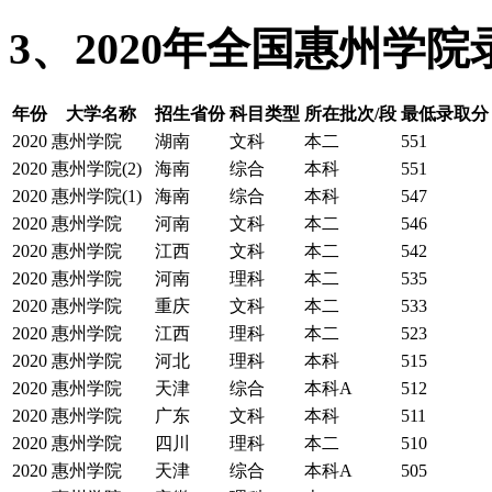
3、2020年全国惠州学
年份
大学名称
招生省份
科目类型
所在批次/段
最低录取分
2020
惠州学院
湖南
文科
本二
551
2020
惠州学院(2)
海南
综合
本科
551
2020
惠州学院(1)
海南
综合
本科
547
2020
惠州学院
河南
文科
本二
546
2020
惠州学院
江西
文科
本二
542
2020
惠州学院
河南
理科
本二
535
2020
惠州学院
重庆
文科
本二
533
2020
惠州学院
江西
理科
本二
523
2020
惠州学院
河北
理科
本科
515
2020
惠州学院
天津
综合
本科A
512
2020
惠州学院
广东
文科
本科
511
2020
惠州学院
四川
理科
本二
510
2020
惠州学院
天津
综合
本科A
505