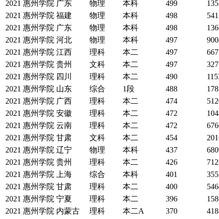
2021
惠州学院
广东
物理
本科
499
135
2021
惠州学院
福建
物理
本科
498
541
2021
惠州学院
广东
物理
本科
498
136
2021
惠州学院
河北
物理
本科
497
900
2021
惠州学院
江西
理科
本二
497
667
2021
惠州学院
贵州
文科
本二
497
327
2021
惠州学院
四川
理科
本二
490
115
2021
惠州学院
山东
综合
1段
488
178
2021
惠州学院
广西
理科
本二
474
512
2021
惠州学院
安徽
理科
本二
472
104
2021
惠州学院
云南
理科
本二
472
676
2021
惠州学院
甘肃
文科
本二
454
201
2021
惠州学院
辽宁
物理
本科
437
680
2021
惠州学院
贵州
理科
本二
426
712
2021
惠州学院
上海
综合
本科
401
355
2021
惠州学院
甘肃
理科
本二
400
546
2021
惠州学院
宁夏
理科
本二
396
158
2021
惠州学院
内蒙古
理科
本二A
370
418