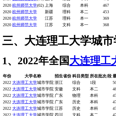
2020
杭州师范大学
(02)
上海
综合
本科
467
2020
杭州师范大学
新疆
理科
本二
453
2020
杭州师范大学
江苏
理科
本一
369
2020
杭州师范大学
江苏
文科
本一
368
三、大连理工大学城市
1、2022年全国
大连理工
年份
大学名称
招生省份
科目类型
所在批次/段
2022
大连理工大学
城市学院
浙江
综合
1段
5
2022
大连理工大学
城市学院
安徽
文科
本二
4
2022
大连理工大学
城市学院
广东
物理
本科
4
2022
大连理工大学
城市学院
广东
历史
本科
4
2022
大连理工大学
城市学院
江苏
历史
本科
4
2022
大连理工大学
城市学院
四川
文科
本二
4