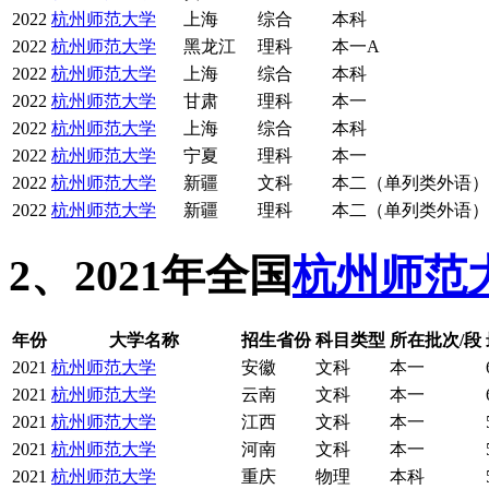
2022
杭州师范大学
上海
综合
本科
2022
杭州师范大学
黑龙江
理科
本一A
2022
杭州师范大学
上海
综合
本科
2022
杭州师范大学
甘肃
理科
本一
2022
杭州师范大学
上海
综合
本科
2022
杭州师范大学
宁夏
理科
本一
2022
杭州师范大学
新疆
文科
本二（单列类外语）
2022
杭州师范大学
新疆
理科
本二（单列类外语）
2、2021年全国
杭州师范
年份
大学名称
招生省份
科目类型
所在批次/段
2021
杭州师范大学
安徽
文科
本一
2021
杭州师范大学
云南
文科
本一
2021
杭州师范大学
江西
文科
本一
2021
杭州师范大学
河南
文科
本一
2021
杭州师范大学
重庆
物理
本科