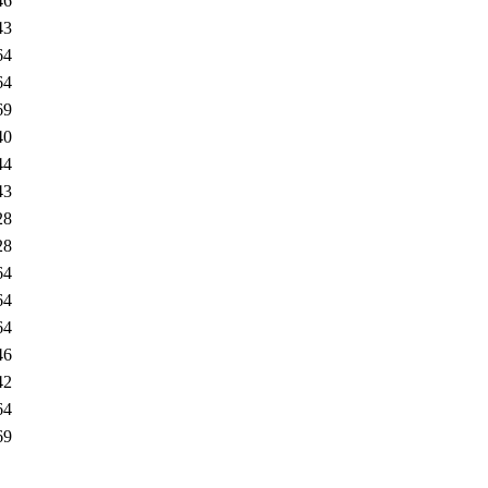
46
43
64
64
69
40
44
43
28
28
64
64
64
46
42
64
69