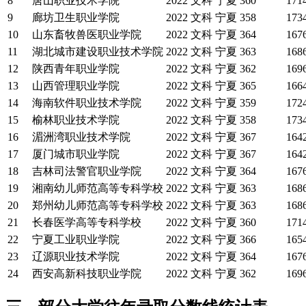
8
唐山职业技术学院
2022
文科
宁夏
360
171
9
廊坊卫生职业学院
2022
文科
宁夏
358
173
10
山东畜牧兽医职业学院
2022
文科
宁夏
364
167
11
湖北城市建设职业技术学院
2022
文科
宁夏
363
168
12
陕西青年职业学院
2022
文科
宁夏
362
169
13
山西管理职业学院
2022
文科
宁夏
365
166
14
海南软件职业技术学院
2022
文科
宁夏
359
172
15
榆林职业技术学院
2022
文科
宁夏
358
173
16
湄洲湾职业技术学院
2022
文科
宁夏
367
164
17
厦门城市职业学院
2022
文科
宁夏
367
164
18
吉林司法警官职业学院
2022
文科
宁夏
364
167
19
湘南幼儿师范高等专科学校
2022
文科
宁夏
363
168
20
郑州幼儿师范高等专科学校
2022
文科
宁夏
363
168
21
长春医学高等专科学校
2022
文科
宁夏
360
171
22
宁夏工业职业学院
2022
文科
宁夏
366
165
23
辽源职业技术学院
2022
文科
宁夏
364
167
24
西安高新科技职业学院
2022
文科
宁夏
362
169