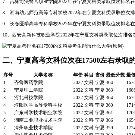
7、吉林司法警官职业学院2022年在宁夏文科类录取位次排名在16
8、湘南幼儿师范高等专科学校2022年在宁夏文科类录取位次排名
9、长春医学高等专科学校2022年在宁夏文科类录取位次排名在17
10、西安高新科技职业学院2022年在宁夏文科类录取位次排名在1
二、宁夏高考文科位次在17500左右录取
序号
大学名称
年份
科目
省份
最低分数
最
1
齐鲁医药学院
2022
文科
宁夏
364
167
2
宁夏理工学院
2022
文科
宁夏
363
168
3
河北科技学院
2022
文科
宁夏
364
167
4
濮阳医学高等专科学校
2022
文科
宁夏
360
171
5
广东科学技术职业学院
2022
文科
宁夏
361
170
6
湖南工业职业技术学院
2022
文科
宁夏
366
165
7
漳州职业技术学院
2022
文科
宁夏
359
172