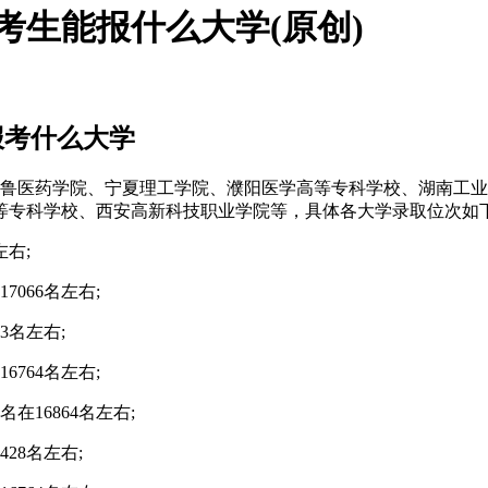
类考生能报什么大学(原创)
报考什么大学
：齐鲁医药学院、宁夏理工学院、濮阳医学高等专科学校、湖南工
等专科学校、西安高新科技职业学院等，具体各大学录取位次如
左右;
066名左右;
3名左右;
764名左右;
在16864名左右;
28名左右;