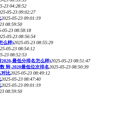
5-23 04:28:52
025-05-23 09:02:27
比
2025-05-23 09:01:19
23 08:59:50
-05-23 08:58:18
025-05-23 08:56:54
怎么样)
2025-05-23 08:55:29
25-05-23 08:54:12
5-23 08:52:53
020-最低分排名怎么样)
2025-05-23 08:51:47
附-2020最低位次排名
2025-05-23 08:50:39
名对比
2025-05-23 08:49:12
比
2025-05-23 08:47:40
比
2025-05-23 09:01:19
23 08:59:50