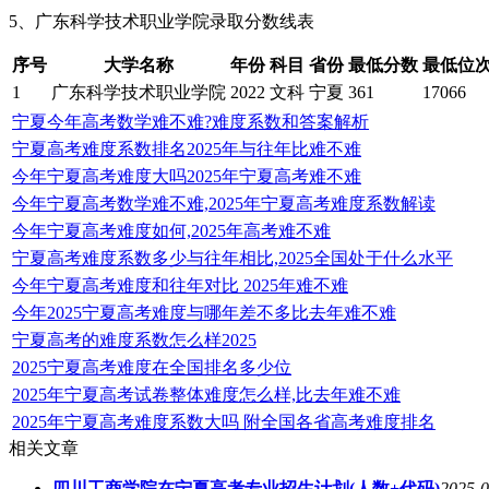
5、广东科学技术职业学院录取分数线表
序号
大学名称
年份
科目
省份
最低分数
最低位
1
广东科学技术职业学院
2022
文科
宁夏
361
17066
宁夏今年高考数学难不难?难度系数和答案解析
宁夏高考难度系数排名2025年与往年比难不难
今年宁夏高考难度大吗2025年宁夏高考难不难
今年宁夏高考数学难不难,2025年宁夏高考难度系数解读
今年宁夏高考难度如何,2025年高考难不难
宁夏高考难度系数多少与往年相比,2025全国处于什么水平
今年宁夏高考难度和往年对比 2025年难不难
今年2025宁夏高考难度与哪年差不多比去年难不难
宁夏高考的难度系数怎么样2025
2025宁夏高考难度在全国排名多少位
2025年宁夏高考试卷整体难度怎么样,比去年难不难
2025年宁夏高考难度系数大吗 附全国各省高考难度排名
相关文章
四川工商学院在宁夏高考专业招生计划(人数+代码)
2025-0