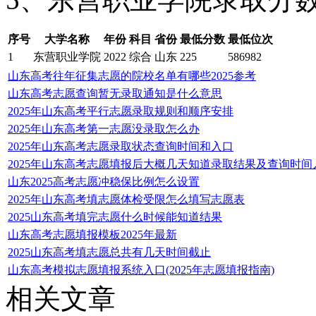
序号
大学名称
年份
科目
省份
最低分数
最低位次
1
东营职业学院
2022
综合
山东
225
586982
山东高考往年征集志愿的院校名单有哪些2025参考
山东高考志愿查询暂无录取通知是什么意思
2025年山东高考平行志愿录取规则和顺序安排
2025年山东高考第一志愿没录取怎么办
2025年山东高考志愿录取状态查询时间和入口
2025年山东高考志愿填报后大概几天知道录取结果及查询时间
山东2025高考志愿冲稳保比例怎么设置
2025年山东高考填志愿体检受限怎么填写志愿表
2025山东高考填完志愿什么时候能知道结果
山东高考志愿填报模板2025年最新
2025山东高考填志愿总共有几天时间截止
山东高考模拟志愿填报系统入口(2025年志愿填报指南)
相关文章