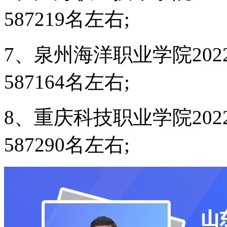
587219名左右;
7、泉州海洋职业学院20
587164名左右;
8、重庆科技职业学院20
587290名左右;