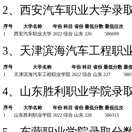
2、西安汽车职业大学录
序号
大学名称
年份
科目
省份
最低分数
最低位次
1
西安汽车职业大学
2022
综合
山东
226
586699
3、天津滨海汽车工程职
序号
大学名称
年份
科目
省份
最低分数
最
1
天津滨海汽车工程职业学院
2022
综合
山东
227
586
4、山东胜利职业学院录
序号
大学名称
年份
科目
省份
最低分数
最低位次
1
山东胜利职业学院
2022
综合
山东
228
586313
5、东营职业学院录取分