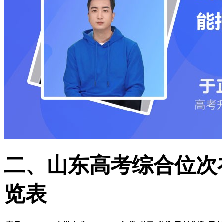
二、山东高考综合位次在
览表