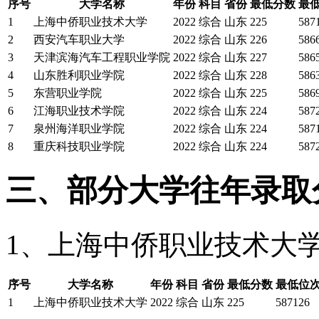
序号
大学名称
年份
科目
省份
最低分数
最
1
上海中侨职业技术大学
2022
综合
山东
225
587
2
西安汽车职业大学
2022
综合
山东
226
586
3
天津滨海汽车工程职业学院
2022
综合
山东
227
586
4
山东胜利职业学院
2022
综合
山东
228
586
5
东营职业学院
2022
综合
山东
225
586
6
江海职业技术学院
2022
综合
山东
224
587
7
泉州海洋职业学院
2022
综合
山东
224
587
8
重庆科技职业学院
2022
综合
山东
224
587
三、部分大学往年录取
1、上海中侨职业技术大
序号
大学名称
年份
科目
省份
最低分数
最低位
1
上海中侨职业技术大学
2022
综合
山东
225
587126