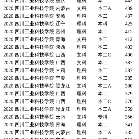
2020
四川工业科技学院
重庆
理科
本二
442
2020
四川工业科技学院
内蒙古
文科
本二A
439
2020
四川工业科技学院
安徽
理科
本二
437
2020
四川工业科技学院
辽宁
理科
本科
425
2020
四川工业科技学院
贵州
理科
本二
415
2020
四川工业科技学院
青海
文科
本二
412
2020
四川工业科技学院
陕西
理科
本二
403
2020
四川工业科技学院
山西
文科
本二C
400
2020
四川工业科技学院
广西
文科
本二
387
2020
四川工业科技学院
甘肃
理科
本二
387
2020
四川工业科技学院
宁夏
理科
本二
385
2020
四川工业科技学院
黑龙江
文科
本二A
380
2020
四川工业科技学院
广西
理科
本二
379
2020
四川工业科技学院
山西
理科
本二C
370
2020
四川工业科技学院
黑龙江
理科
本二A
359
2020
四川工业科技学院
云南
文科
专科
356
2020
四川工业科技学院
青海
理科
本二
341
2020
四川工业科技学院
内蒙古
理科
本二A
335