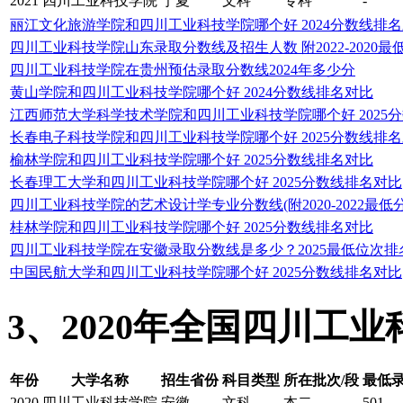
2021
四川工业科技学院
宁夏
文科
专科
-
丽江文化旅游学院和四川工业科技学院哪个好 2024分数线排
四川工业科技学院山东录取分数线及招生人数 附2022-2020最
四川工业科技学院在贵州预估录取分数线2024年多少分
黄山学院和四川工业科技学院哪个好 2024分数线排名对比
江西师范大学科学技术学院和四川工业科技学院哪个好 2025
长春电子科技学院和四川工业科技学院哪个好 2025分数线排
榆林学院和四川工业科技学院哪个好 2025分数线排名对比
长春理工大学和四川工业科技学院哪个好 2025分数线排名对比
四川工业科技学院的艺术设计学专业分数线(附2020-2022最低
桂林学院和四川工业科技学院哪个好 2025分数线排名对比
四川工业科技学院在安徽录取分数线是多少？2025最低位次排
中国民航大学和四川工业科技学院哪个好 2025分数线排名对比
3、2020年全国四川工
年份
大学名称
招生省份
科目类型
所在批次/段
最低
2020
四川工业科技学院
安徽
文科
本二
501