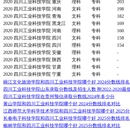
2020
四川工业科技学院
重庆
理科
专科
203
2020
四川工业科技学院
河南
文科
专科
198
2020
四川工业科技学院
青海
文科
专科
182
2020
四川工业科技学院
黑龙江
文科
专科
169
2020
四川工业科技学院
河南
理科
专科
160
2020
四川工业科技学院
四川
文科
专科
158
2020
四川工业科技学院
四川
理科
专科
154
2020
四川工业科技学院
安徽
理科
专科
-
2020
四川工业科技学院
陕西
文科
专科
-
2020
四川工业科技学院
甘肃
理科
专科
-
2020
四川工业科技学院
宁夏
文科
专科
-
丽江文化旅游学院和四川工业科技学院哪个好 2024分数线排
四川工业科技学院山东录取分数线及招生人数 附2022-2020最
四川工业科技学院在贵州预估录取分数线2024年多少分
黄山学院和四川工业科技学院哪个好 2024分数线排名对比
江西师范大学科学技术学院和四川工业科技学院哪个好 2025
长春电子科技学院和四川工业科技学院哪个好 2025分数线排
榆林学院和四川工业科技学院哪个好 2025分数线排名对比