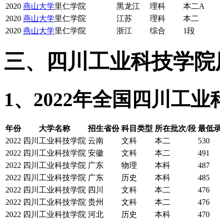
2020
燕山大学
里仁学院
黑龙江
理科
本二A
2020
燕山大学
里仁学院
江苏
理科
本二
2020
燕山大学
里仁学院
浙江
综合
1段
三、四川工业科技学院
1、2022年全国四川工
年份
大学名称
招生省份
科目类型
所在批次/段
最低
2022
四川工业科技学院
云南
文科
本二
530
2022
四川工业科技学院
安徽
文科
本二
491
2022
四川工业科技学院
广东
物理
本科
487
2022
四川工业科技学院
广东
历史
本科
485
2022
四川工业科技学院
四川
文科
本二
476
2022
四川工业科技学院
贵州
文科
本二
476
2022
四川工业科技学院
河北
历史
本科
470