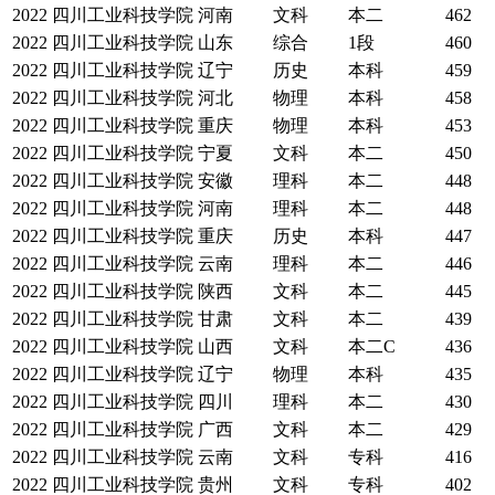
2022
四川工业科技学院
河南
文科
本二
462
2022
四川工业科技学院
山东
综合
1段
460
2022
四川工业科技学院
辽宁
历史
本科
459
2022
四川工业科技学院
河北
物理
本科
458
2022
四川工业科技学院
重庆
物理
本科
453
2022
四川工业科技学院
宁夏
文科
本二
450
2022
四川工业科技学院
安徽
理科
本二
448
2022
四川工业科技学院
河南
理科
本二
448
2022
四川工业科技学院
重庆
历史
本科
447
2022
四川工业科技学院
云南
理科
本二
446
2022
四川工业科技学院
陕西
文科
本二
445
2022
四川工业科技学院
甘肃
文科
本二
439
2022
四川工业科技学院
山西
文科
本二C
436
2022
四川工业科技学院
辽宁
物理
本科
435
2022
四川工业科技学院
四川
理科
本二
430
2022
四川工业科技学院
广西
文科
本二
429
2022
四川工业科技学院
云南
文科
专科
416
2022
四川工业科技学院
贵州
文科
专科
402