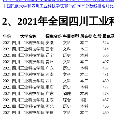
中国民航大学和四川工业科技学院哪个好 2025分数线排名对比
2、2021年全国四川工
年份
大学名称
招生省份
科目类型
所在批次/段
最低
2021
四川工业科技学院
安徽
文科
本二
524
2021
四川工业科技学院
云南
文科
本二
514
2021
四川工业科技学院
辽宁
历史
本科
505
2021
四川工业科技学院
贵州
文科
本二
497
2021
四川工业科技学院
广东
历史
本科
487
2021
四川工业科技学院
河南
文科
本二
481
2021
四川工业科技学院
四川
文科
本二
480
2021
四川工业科技学院
重庆
历史
本科
477
2021
四川工业科技学院
广东
物理
本科
473
2021
四川工业科技学院
山东
综合
1段
467
2021
四川工业科技学院
河北
历史
本科
466
2021
四川工业科技学院
宁夏
文科
本二
460