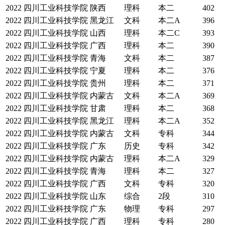
2022
四川工业科技学院
陕西
理科
本二
402
2022
四川工业科技学院
黑龙江
文科
本二A
396
2022
四川工业科技学院
山西
理科
本二C
393
2022
四川工业科技学院
广西
理科
本二
390
2022
四川工业科技学院
青海
文科
本二
387
2022
四川工业科技学院
宁夏
理科
本二
376
2022
四川工业科技学院
贵州
理科
本二
371
2022
四川工业科技学院
内蒙古
文科
本二A
369
2022
四川工业科技学院
甘肃
理科
本二
368
2022
四川工业科技学院
黑龙江
理科
本二A
352
2022
四川工业科技学院
内蒙古
文科
专科
344
2022
四川工业科技学院
广东
历史
专科
342
2022
四川工业科技学院
内蒙古
理科
本二A
329
2022
四川工业科技学院
青海
理科
本二
327
2022
四川工业科技学院
广西
文科
专科
320
2022
四川工业科技学院
山东
综合
2段
310
2022
四川工业科技学院
广东
物理
专科
297
2022
四川工业科技学院
广西
理科
专科
280