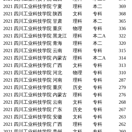
2021
四川工业科技学院
宁夏
理科
本二
369
2021
四川工业科技学院
陕西
文科
专科
368
2021
四川工业科技学院
甘肃
理科
本二
365
2021
四川工业科技学院
重庆
物理
专科
336
2021
四川工业科技学院
黑龙江
理科
本二A
322
2021
四川工业科技学院
青海
理科
本二
320
2021
四川工业科技学院
云南
理科
专科
315
2021
四川工业科技学院
内蒙古
理科
本二A
314
2021
四川工业科技学院
广西
文科
专科
313
2021
四川工业科技学院
河北
物理
专科
310
2021
四川工业科技学院
河南
理科
专科
287
2021
四川工业科技学院
重庆
历史
专科
279
2021
四川工业科技学院
内蒙古
理科
专科
276
2021
四川工业科技学院
云南
文科
专科
268
2021
四川工业科技学院
广东
历史
专科
267
2021
四川工业科技学院
安徽
文科
专科
263
2021
四川工业科技学院
广西
理科
专科
262
2021
四川工业科技学院
贵州
文科
专科
260