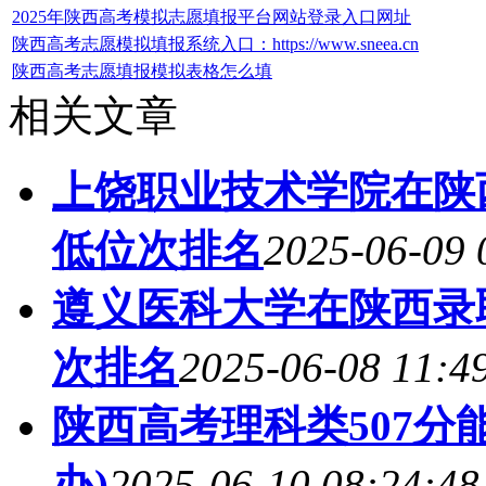
2025年陕西高考模拟志愿填报平台网站登录入口网址
陕西高考志愿模拟填报系统入口：https://www.sneea.cn
陕西高考志愿填报模拟表格怎么填
相关文章
上饶职业技术学院在陕西
低位次排名
2025-06-09 
遵义医科大学在陕西录取
次排名
2025-06-08 11:4
陕西高考理科类507分能
办)
2025-06-10 08:24:48