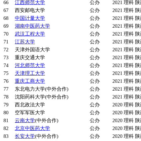
66
江西师范大学
公办
2021
理科
陕
67
西安邮电大学
公办
2021
理科
陕
68
中国计量大学
公办
2021
理科
陕
69
湖南中医药大学
公办
2021
理科
陕
70
武汉工程大学
公办
2021
理科
陕
71
江苏大学
公办
2021
理科
陕
72
天津外国语大学
公办
2021
理科
陕
73
重庆交通大学
公办
2021
理科
陕
74
河北师范大学
公办
2021
理科
陕
75
天津理工大学
公办
2021
理科
陕
76
重庆工商大学
公办
2021
理科
陕
77
东北电力大学(中外合作)
公办
2021
理科
陕
78
沈阳药科大学(中外合作)
公办
2021
理科
陕
79
西北政法大学
公办
2020
理科
陕
80
空军军医大学
公办
2020
理科
陕
81
云南大学
(中外合作)
公办
2020
理科
陕
82
北京中医药大学
公办
2020
理科
陕
83
长安大学
(中外合作)
公办
2020
理科
陕