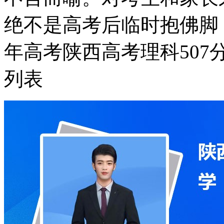
绝不是高考后临时抱佛脚
年高考陕西高考理科50
列表