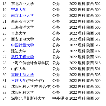
18
东北农业大学
公办
2022
理科
陕西
502
19
宁夏大学
公办
2022
理科
陕西
500
20
南京工业大学
公办
2022
理科
陕西
509
21
西南石油大学
公办
2022
理科
陕西
508
22
上海海洋大学
公办
2022
理科
陕西
506
23
青岛大学
公办
2022
理科
陕西
501
24
西安邮电大学
公办
2022
理科
陕西
512
25
中国计量大学
公办
2022
理科
陕西
512
26
延边大学
公办
2022
理科
陕西
497
27
武汉工程大学
公办
2022
理科
陕西
506
28
上海立信会计金融学院
公办
2022
理科
陕西
516
29
山西大学
公办
2022
理科
陕西
501
30
重庆工商大学
公办
2022
理科
陕西
505
31
三峡大学
(中外合作)
公办
2022
理科
陕西
509
32
沈阳药科大学(中外合作)
公办
2022
理科
陕西
502
33
沈阳药科大学
公办
2022
理科
陕西
503
34
深圳北理莫斯科大学
中外/港澳
2022
理科
陕西
504