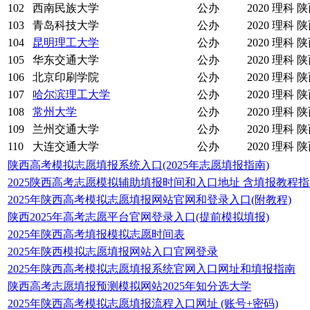
102
西南民族大学
公办
2020
理科
陕
103
青岛科技大学
公办
2020
理科
陕
104
昆明理工大学
公办
2020
理科
陕
105
华东交通大学
公办
2020
理科
陕
106
北京印刷学院
公办
2020
理科
陕
107
哈尔滨理工大学
公办
2020
理科
陕
108
常州大学
公办
2020
理科
陕
109
兰州交通大学
公办
2020
理科
陕
110
大连交通大学
公办
2020
理科
陕
陕西高考模拟志愿填报系统入口(2025年志愿填报指南)
2025陕西高考志愿模拟辅助填报时间和入口地址 含填报教程
2025年陕西高考模拟志愿填报网站官网和登录入口(附教程)
陕西2025年高考志愿平台官网登录入口(提前模拟填报)
2025年陕西高考填报模拟志愿时间表
2025年陕西模拟志愿填报网站入口官网登录
2025年陕西高考模拟志愿填报系统官网入口网址和填报指南
陕西高考志愿填报预测模拟网站2025年知分选大学
2025年陕西高考模拟志愿填报流程入口网址 (账号+密码)