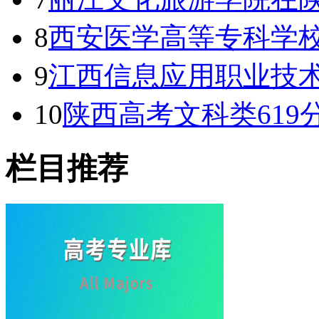
8
西安医学高等专科学
9
江西信息应用职业技
10
陕西高考文科类619
栏目推荐