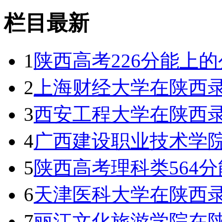
栏目最新
1
陕西高考226分能上
2
上海财经大学在陕西
3
西安工程大学在陕西
4
广西建设职业技术学
5
陕西高考理科类564分
6
天津医科大学在陕西
7
丽江文化旅游学院在陕