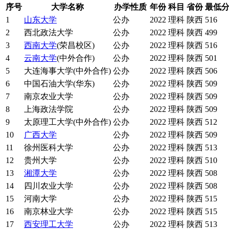
序号
大学名称
办学性质
年份
科目
省份
最低
1
山东大学
公办
2022
理科
陕西
516
2
西北政法大学
公办
2022
理科
陕西
499
3
西南大学
(荣昌校区)
公办
2022
理科
陕西
516
4
云南大学
(中外合作)
公办
2022
理科
陕西
501
5
大连海事大学(中外合作)
公办
2022
理科
陕西
506
6
中国石油大学(华东)
公办
2022
理科
陕西
509
7
南京农业大学
公办
2022
理科
陕西
509
8
上海政法学院
公办
2022
理科
陕西
509
9
太原理工大学(中外合作)
公办
2022
理科
陕西
512
10
广西大学
公办
2022
理科
陕西
509
11
徐州医科大学
公办
2022
理科
陕西
513
12
贵州大学
公办
2022
理科
陕西
510
13
湘潭大学
公办
2022
理科
陕西
508
14
四川农业大学
公办
2022
理科
陕西
508
15
河南大学
公办
2022
理科
陕西
515
16
南京林业大学
公办
2022
理科
陕西
515
17
西安理工大学
公办
2022
理科
陕西
513