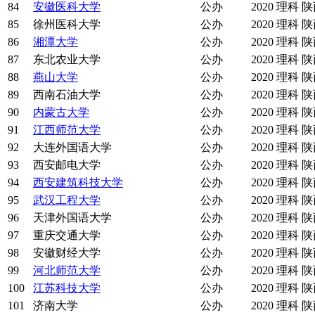
84
安徽医科大学
公办
2020
理科
陕
85
徐州医科大学
公办
2020
理科
陕
86
湘潭大学
公办
2020
理科
陕
87
东北农业大学
公办
2020
理科
陕
88
燕山大学
公办
2020
理科
陕
89
西南石油大学
公办
2020
理科
陕
90
内蒙古大学
公办
2020
理科
陕
91
江西师范大学
公办
2020
理科
陕
92
大连外国语大学
公办
2020
理科
陕
93
西安邮电大学
公办
2020
理科
陕
94
西安建筑科技大学
公办
2020
理科
陕
95
武汉工程大学
公办
2020
理科
陕
96
天津外国语大学
公办
2020
理科
陕
97
重庆交通大学
公办
2020
理科
陕
98
安徽财经大学
公办
2020
理科
陕
99
河北师范大学
公办
2020
理科
陕
100
江苏科技大学
公办
2020
理科
陕
101
济南大学
公办
2020
理科
陕