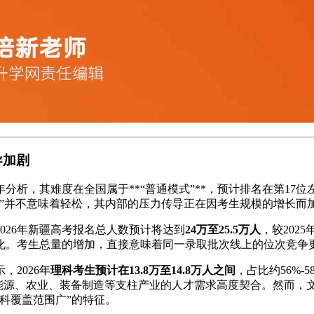
导加剧
析，其难度在全国属于**“普通模式”**，预计排名在第17位
”并不意味着轻松，其内部的压力传导正在因考生规模的增长而
026年新疆高考报名总人数预计将达到
24万至25.5万人
，较2025
化。考生总量的增加，直接意味着同一录取批次线上的位次竞争
，2026年
理科考生预计在13.8万至14.8万人之间
，占比约56%-
与新疆能源、农业、装备制造等支柱产业的人才需求高度契合。然而
科覆盖范围广”的特征。