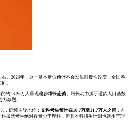
左右。2026年，这一基本定位预计不会发生颠覆性改变，全国卷
加剧。
年的约23.26万人呈现
稳步增长态势
。增长动力源于适龄人口基数
更为激烈。
58%，延续主导地位；
文科考生预计在10.7万至11.7万人之间
，占
，文科虽然考生绝对数量少于理科，但其本科招生计划也远少于理