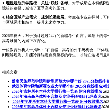
3. 理性规划升学路径，关注“双线”备考
。对于成绩在本科线附
院校的途径，减轻了夏季高考的压力。
4. 结合区域产业需求，规划长远发展
。考生在专业选择时，可
与区域需求相结合，提升未来竞争力。
2026年夏天，对于预计超过24万的新疆考生而言，试卷上
高考难度的内涵正在深化。
一位教育分析人士指出：“在新疆，高考的公平与机会，正体现在
刻理解规则、并能冷静锚定自身坐标的考生，才能在这场日益
相关文章
黔南民族师范学院和伊犁师范大学哪个好 2025分数线排
武汉体育学院和新疆农业大学哪个好 2025分数线排名对
2026年吉林所有本科大学排行榜一览表 附分数线排名
202
2026年海南高考体检不合格及专业受限项目代码查询
2026
2026年宁夏所有本科大学排行榜一览表 附分数线排名
202
2026年江苏高考体检不合格及专业受限项目代码查询
2026