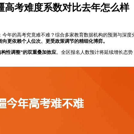
新疆高考难度系数对比去年怎么样
：今年的高考究竟难不难？综合多家教育数据机构的预测与深度
，转向更依赖个人位次、更受政策调节的精细化博弈。
结构性调整”的双重叠加效应
。全区报名人数预计将延续增长态势