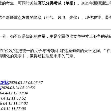
近的考生，可同时关注
高职分类考试（单招）
。2025年新疆通
结合新疆重点发展的能源（油气、风电、光伏）、现代农业、装
的每一分，都不仅是知识的度量，更是全疆位次竞争中寸土必争的砝
‘位次’这把统一的尺子与‘专项计划’这座倾斜的天平之间。”
精细化的竞争中，赢得通往理想未来的门票。
名对比
2026-03-27 05:07:37
比
2026-03-24 05:29:56
6-04-12 12:00:34
-04-12 11:58:52
6-04-12 11:57:02
-04-12 11:55:06