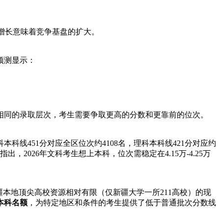
年的增长意味着竞争基盘的扩大。
预测显示：
相同的录取层次，考生需要争取更高的分数和更靠前的位次。
本科线451分对应全区位次约4108名，理科本科线421分对应约
出，2026年文科考生想上本科，位次需稳定在4.15万-4.25万
本地顶尖高校资源相对有限（仅新疆大学一所211高校）的现
本科名额
，为特定地区和条件的考生提供了低于普通批次分数线