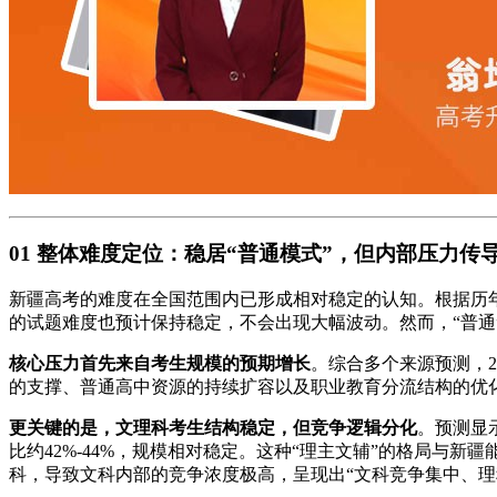
01 整体难度定位：稳居“普通模式”，但内部压力传
新疆高考的难度在全国范围内已形成相对稳定的认知。根据历年分
的试题难度也预计保持稳定，不会出现大幅波动。然而，“普通
核心压力首先来自考生规模的预期增长
。综合多个来源预测，2
的支撑、普通高中资源的持续扩容以及职业教育分流结构的优
更关键的是，文理科考生结构稳定，但竞争逻辑分化
。预测显示
比约42%-44%，规模相对稳定。这种“理主文辅”的格局
科，导致文科内部的竞争浓度极高，呈现出“文科竞争集中、理