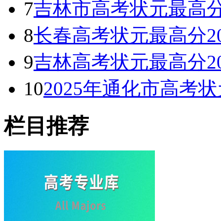
7
吉林市高考状元最高分
8
长春高考状元最高分2
9
吉林高考状元最高分2
10
2025年通化市高考
栏目推荐