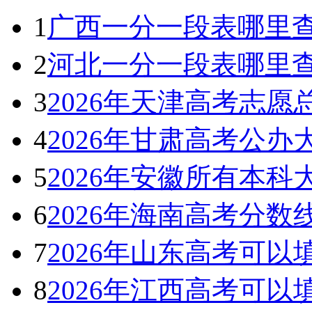
1
广西一分一段表哪里查
2
河北一分一段表哪里查
3
2026年天津高考志
4
2026年甘肃高考公办
5
2026年安徽所有本
6
2026年海南高考分
7
2026年山东高考可
8
2026年江西高考可