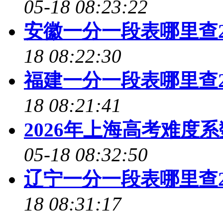
05-18 08:23:22
安徽一分一段表哪里查2
18 08:22:30
福建一分一段表哪里查2
18 08:21:41
2026年上海高考难度
05-18 08:32:50
辽宁一分一段表哪里查2
18 08:31:17