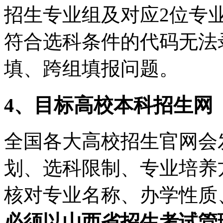
招生专业组及对应2位专
符合选科条件的代码无法
填、跨组填报问题。
4、目标高校本科招生网
全国各大高校招生官网会发
划、选科限制、专业培养
核对专业名称、办学性质
必须以山西省招生考试管