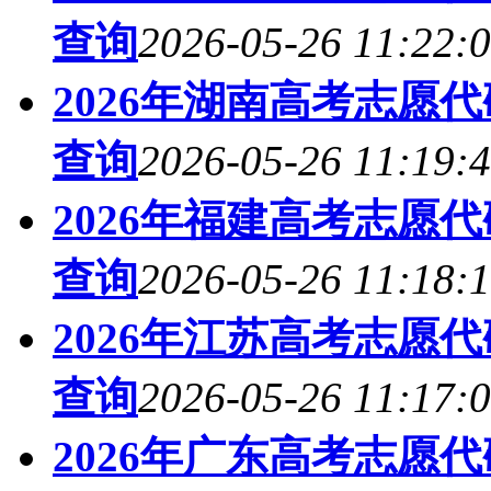
查询
2026-05-26 11:22:
2026年湖南高考志愿
查询
2026-05-26 11:19:
2026年福建高考志愿
查询
2026-05-26 11:18:
2026年江苏高考志愿
查询
2026-05-26 11:17:
2026年广东高考志愿