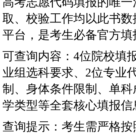
高考志愿代码填报的唯一
取、校验工作均以此书数
平台，是考生必备官方填
可查询内容：4位院校填
业组选科要求、2位专业
制、身体条件限制、单科
学类型等全套核心填报信
查询提示：考生需严格按