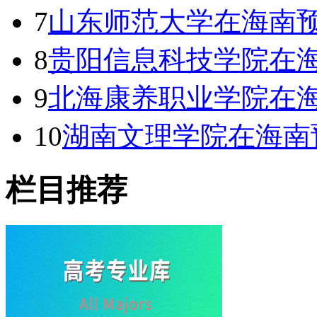
7
山东师范大学在海南
8
贵阳信息科技学院在
9
北海康养职业学院在
10
湖南文理学院在海南
栏目推荐