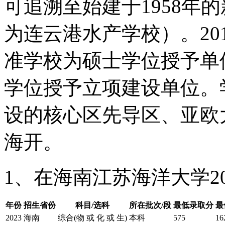
可追溯至始建于1958年
为连云港水产学校）。20
准学校为硕士学位授予单位
学位授予立项建设单位。
设的核心区先导区、亚欧
海开。
1、在海南江苏海洋大学2
年份
招生省份
科目/选科
所在批次/段
最低录取分
最
2023
海南
综合(物 或 化 或 生)
本科
575
16