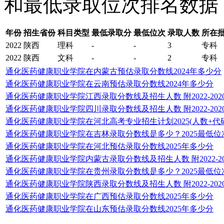
和最低录取位次排名数据
年份
招生省份
科目类型
最低录取分
最低位次
录取人数
所在批
2022
陕西
理科
-
-
3
专科
2022
陕西
文科
-
-
2
专科
通化医药健康职业学院在内蒙古预估录取分数线2024年多少分
通化医药健康职业学院在云南预估录取分数线2024年多少分
通化医药健康职业学院江西录取分数线及招生人数 附2022-20
通化医药健康职业学院四川录取分数线及招生人数 附2022-20
通化医药健康职业学院在河北高考专业招生计划2025(人数+代码
通化医药健康职业学院在吉林录取分数线是多少？2025最低位
通化医药健康职业学院在河北预估录取分数线2025年多少分
通化医药健康职业学院内蒙古录取分数线及招生人数 附2022-2
通化医药健康职业学院在贵州录取分数线是多少？2025最低位
通化医药健康职业学院陕西录取分数线及招生人数 附2022-20
通化医药健康职业学院在广西预估录取分数线2025年多少分
通化医药健康职业学院在山东预估录取分数线2025年多少分