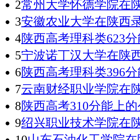
2
常州大学怀德学院在陕
3
安徽农业大学在陕西
4
陕西高考理科类623分
5
宁波诺丁汉大学在陕
6
陕西高考理科类396分
7
云南财经职业学院在陕
8
陕西高考310分能上
9
绍兴职业技术学院在陕
10
山东石油化工学院在