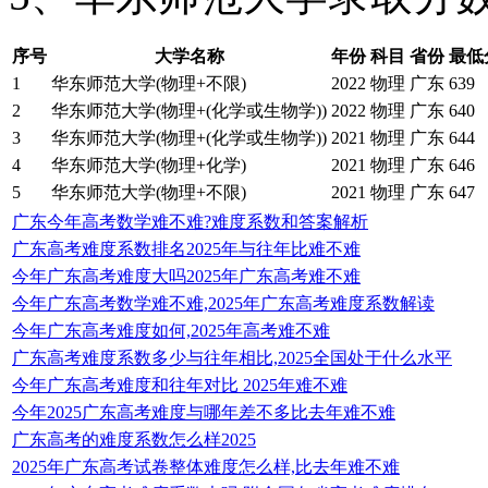
序号
大学名称
年份
科目
省份
最低
1
华东师范大学(物理+不限)
2022
物理
广东
639
2
华东师范大学(物理+(化学或生物学))
2022
物理
广东
640
3
华东师范大学(物理+(化学或生物学))
2021
物理
广东
644
4
华东师范大学(物理+化学)
2021
物理
广东
646
5
华东师范大学(物理+不限)
2021
物理
广东
647
广东今年高考数学难不难?难度系数和答案解析
广东高考难度系数排名2025年与往年比难不难
今年广东高考难度大吗2025年广东高考难不难
今年广东高考数学难不难,2025年广东高考难度系数解读
今年广东高考难度如何,2025年高考难不难
广东高考难度系数多少与往年相比,2025全国处于什么水平
今年广东高考难度和往年对比 2025年难不难
今年2025广东高考难度与哪年差不多比去年难不难
广东高考的难度系数怎么样2025
2025年广东高考试卷整体难度怎么样,比去年难不难