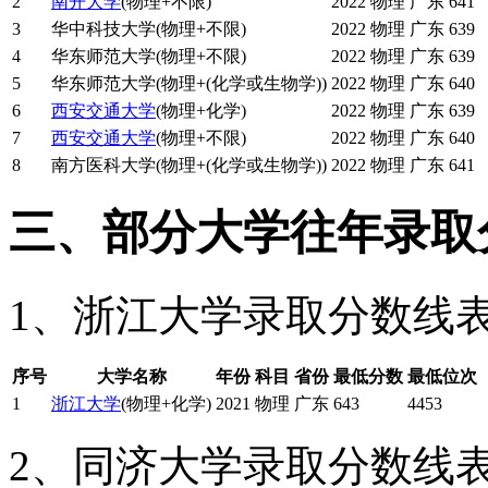
2
南开大学
(物理+不限)
2022
物理
广东
641
3
华中科技大学(物理+不限)
2022
物理
广东
639
4
华东师范大学(物理+不限)
2022
物理
广东
639
5
华东师范大学(物理+(化学或生物学))
2022
物理
广东
640
6
西安交通大学
(物理+化学)
2022
物理
广东
639
7
西安交通大学
(物理+不限)
2022
物理
广东
640
8
南方医科大学(物理+(化学或生物学))
2022
物理
广东
641
三、部分大学往年录取
1、浙江大学录取分数线
序号
大学名称
年份
科目
省份
最低分数
最低位次
1
浙江大学
(物理+化学)
2021
物理
广东
643
4453
2、同济大学录取分数线