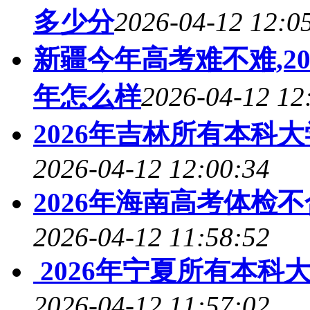
多少分
2026-04-12 12:0
新疆今年高考难不难,2
年怎么样
2026-04-12 12
2026年吉林所有本科
2026-04-12 12:00:34
2026年海南高考体检
2026-04-12 11:58:52
2026年宁夏所有本科
2026-04-12 11:57:02