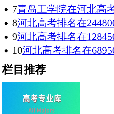
7
青岛工学院在河北高考专
8
河北高考排名在2448
9
河北高考排名在1284
10
河北高考排名在689
栏目推荐