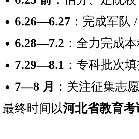
6.26—6.27
：完成军队 
6.28—7.2
：全力完成本
7.29—8.1
：专科批次填
7—8 月
：关注征集志
最终时间以
河北省教育考