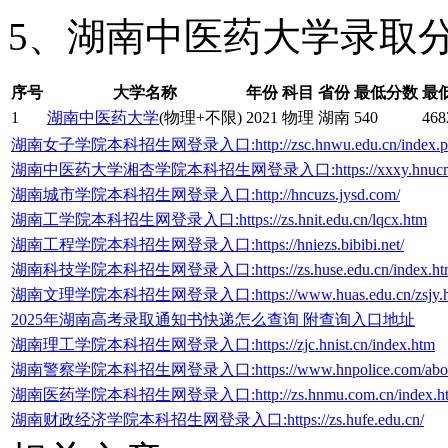
5、湖南中医药大学录取
序号
大学名称
年份
科目
省份
最低分数
最
1
湖南中医药大学
(物理+不限)
2021
物理
湖南
540
468
湖南女子学院本科招生网登录入口:http://zsc.hnwu.edu.cn/index.p
湖南中医药大学湘杏学院本科招生网登录入口:https://xxxy.hnucm.edu.c
湖南城市学院本科招生网登录入口:http://hncuzs.jysd.com/
湖南工学院本科招生网登录入口:https://zs.hnit.edu.cn/lqcx.htm
湖南工程学院本科招生网登录入口:https://hniezs.bibibi.net/
湖南科技学院本科招生网登录入口:https://zs.huse.edu.cn/index.ht
湖南文理学院本科招生网登录入口:https://www.huas.edu.cn/zsjy.h
2025年湖南高考录取通知书快递怎么查询 附查询入口地址
湖南理工学院本科招生网登录入口:https://zjc.hnist.cn/index.htm
湖南警察学院本科招生网登录入口:https://www.hnpolice.com/about-ma
湖南医药学院本科招生网登录入口:http://zs.hnmu.com.cn/index.h
湖南财政经济学院本科招生网登录入口:https://zs.hufe.edu.cn/