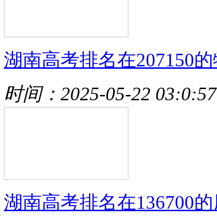
湖南高考排名在207150的
时间：2025-05-22 03:0:57
湖南高考排名在136700的