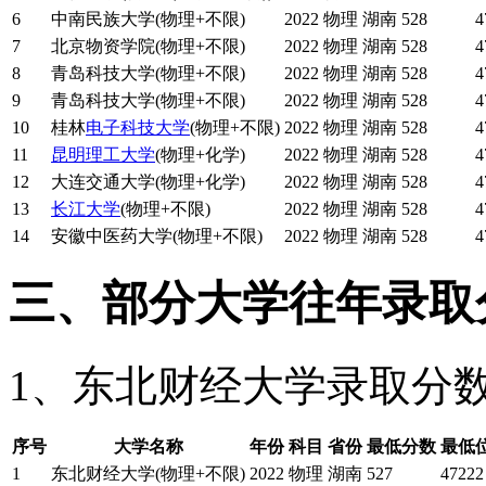
6
中南民族大学(物理+不限)
2022
物理
湖南
528
4
7
北京物资学院(物理+不限)
2022
物理
湖南
528
4
8
青岛科技大学(物理+不限)
2022
物理
湖南
528
4
9
青岛科技大学(物理+不限)
2022
物理
湖南
528
4
10
桂林
电子科技大学
(物理+不限)
2022
物理
湖南
528
4
11
昆明理工大学
(物理+化学)
2022
物理
湖南
528
4
12
大连交通大学(物理+化学)
2022
物理
湖南
528
4
13
长江大学
(物理+不限)
2022
物理
湖南
528
4
14
安徽中医药大学(物理+不限)
2022
物理
湖南
528
4
三、部分大学往年录取
1、东北财经大学录取分
序号
大学名称
年份
科目
省份
最低分数
最低
1
东北财经大学(物理+不限)
2022
物理
湖南
527
47222