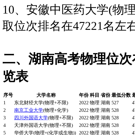
10、安徽中医药大学(物理
取位次排名在47221名左右
二、湖南高考物理位次在
览表
序号
大学名称
年份
科目
省份
最低分数
1
东北财经大学(物理+不限)
2022
物理
湖南
527
4
2
南京工业大学
(物理+化学)
2022
物理
湖南
528
4
3
四川外国语大学
(物理+不限)
2022
物理
湖南
528
4
4
天津外国语大学(物理+不限)
2022
物理
湖南
528
4
5
华侨大学(物理+(化学或生物))
2022
物理
湖南
528
4