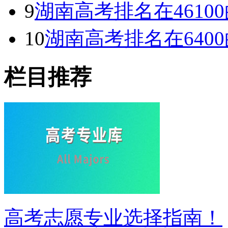
9
湖南高考排名在461
10
湖南高考排名在640
栏目推荐
高考志愿专业选择指南！