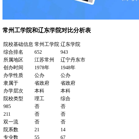
常州工学院和辽东学院对比分析表
院校基础信息
常州工学院
辽东学院
综合排名
652
943
所属地区
江苏常州
辽宁丹东市
创办时间
1978年
1948年
办学性质
公办
公办
隶属于
省政府
省政府
办学层次
本科
本科
院校类型
理工
综合
985
否
否
211
否
否
双一流
否
否
院系数
21
14
专业数
55
67