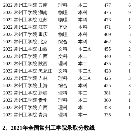
2022
常州工学院
云南
理科
本二
477
6
2022
常州工学院
湖南
物理
本科
475
9
2022
常州工学院
江苏
物理
本科
473
1
2022
常州工学院
江苏
历史
本科
471
5
2022
常州工学院
重庆
物理
本科
469
5
2022
常州工学院
北京
综合
本科
462
3
2022
常州工学院
山西
文科
本二A
455
2
2022
常州工学院
广西
文科
本二
440
4
2022
常州工学院
陕西
理科
本二
435
7
2022
常州工学院
黑龙江
文科
本二A
428
1
2022
常州工学院
吉林
理科
本二A
425
3
2022
常州工学院
上海
综合
本科
425
3
2022
常州工学院
新疆
理科
本二
381
2
2022
常州工学院
贵州
理科
本二
360
1
2022
常州工学院
广西
理科
本二
353
1
2022
常州工学院
青海
理科
本一
335
1
2、2021年全国常州工学院录取分数线