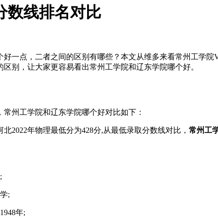
分数线排名对比
个好一点，二者之间的区别有哪些？本文从维多来看常州工学院
的区别，让大家更容易看出常州工学院和辽东学院哪个好。
据，常州工学院和辽东学院哪个好对比如下：
河北2022年物理最低分为428分,从最低录取分数线对比，
常州工
;
学;
48年;