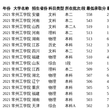
年份
大学名称
招生省份
科目类型
所在批次/段
最低录取分
2021
常州工学院
安徽
文科
本二
558
2
2021
常州工学院
河南
文科
本二
543
3
2021
常州工学院
山西
文科
本二A
519
1
2021
常州工学院
河南
理科
本二
513
1
2021
常州工学院
湖南
物理
本科
513
6
2021
常州工学院
江苏
历史
本科
512
3
2021
常州工学院
四川
文科
本二
512
3
2021
常州工学院
福建
物理
本科
510
4
2021
常州工学院
山东
综合
1段
510
1
2021
常州工学院
江西
理科
本二
509
5
2021
常州工学院
湖北
物理
本科
507
6
2021
常州工学院
辽宁
物理
本科
506
4
2021
常州工学院
重庆
物理
本科
505
5
2021
常州工学院
福建
物理
本科
503
5
2021
常州工学院
湖南
物理
本科
503
7
2021
常州工学院
天津
综合
本科A
502
3