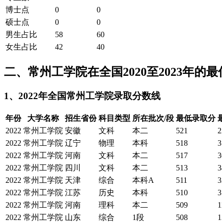
博士点
0
0
硕士点
0
0
男生占比
58
60
女生占比
42
40
二、常州工学院在全国2020至2023年的
1、2022年全国常州工学院录取分数线
年份
大学名称
招生省份
科目类型
所在批次/段
最低录取分
2022
常州工学院
安徽
文科
本二
521
2
2022
常州工学院
辽宁
物理
本科
518
3
2022
常州工学院
河南
文科
本二
517
3
2022
常州工学院
四川
文科
本二
513
3
2022
常州工学院
天津
综合
本科A
511
3
2022
常州工学院
江苏
历史
本科
510
3
2022
常州工学院
河南
理科
本二
509
1
2022
常州工学院
山东
综合
1段
508
1