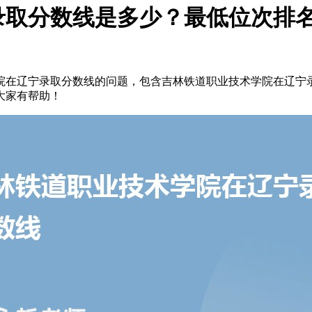
录取分数线是多少？最低位次排
院在辽宁录取分数线的问题，包含吉林铁道职业技术学院在辽宁
大家有帮助！