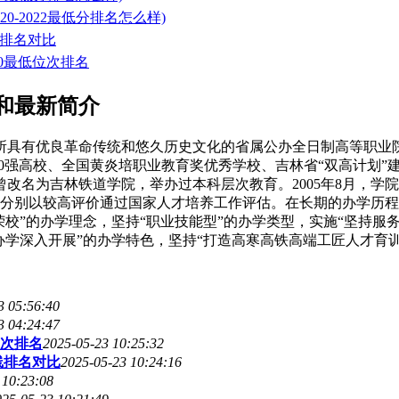
-2022最低分排名怎么样)
线排名对比
20最低位次排名
和最新简介
所具有优良革命传统和悠久历史文化的省属公办全日制高等职业院
0强高校、全国黄炎培职业教育奖优秀学校、吉林省“双高计划”建
年曾改名为吉林铁道学院，举办过本科层次教育。2005年8月，学
学院两次分别以较高评价通过国家人才培养工作评估。在长期的办学
校”的办学理念，坚持“职业技能型”的办学类型，实施“坚持服
办学深入开展”的办学特色，坚持“打造高寒高铁高端工匠人才育
3 05:56:40
3 04:24:47
次排名
2025-05-23 10:25:32
线排名对比
2025-05-23 10:24:16
 10:23:08