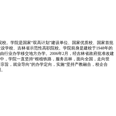
校。学院是国家“双高计划”建设单位、国家优质校、国家首批
设学校、吉林省示范性高职院校。学院前身是建校于1948年的
院由行业办学移交地方办学。2006年2月，经吉林省政府批准改建
历程中，学院一直坚持“根植铁路，服务吉林，面向全国，走向世
务宗旨，就业导向”的办学定向，实施“坚持产教融合，校企合
训。