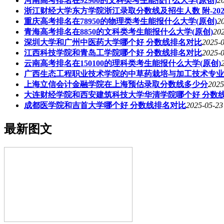
河南高考排名在92900的文科类考生能报什么大学(原创)
2
浙江财经大学东方学院浙江录取分数线及招生人数 附-20
重庆高考排名在78950的物理类考生能报什么大学(原创)
2
青海高考排名在8850的文科类考生能报什么大学(原创)
202
深圳大学和广州中医药大学哪个好 分数线排名对比
2025-0
江西科技学院和青岛工学院哪个好 分数线排名对比
2025-0
云南高考排名在150100的理科类考生能报什么大学(原创)
广西生态工程职业技术学院的中草药栽培与加工技术专业分数
上海立信会计金融学院在上海预估录取分数线多少分
2025
大连财经学院和西安建筑科技大学华清学院哪个好 分数
成都医学院和吉首大学哪个好 分数线排名对比
2025-05-23
最新图文