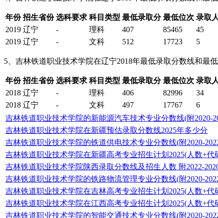
年份
招生省份
选科要求
科目类型
最低录取分
最低位次
录取
2019
辽宁
-
理科
407
85465
45
2019
辽宁
-
文科
512
17723
5
5、吉林铁道职业技术学院在辽宁2018年最低录取分数线和最
年份
招生省份
选科要求
科目类型
最低录取分
最低位次
录取
2018
辽宁
-
理科
406
82996
34
2018
辽宁
-
文科
497
17767
6
吉林铁道职业技术学院的新能源汽车技术专业分数线(附2020-2
吉林铁道职业技术学院在新疆预估录取分数线2025年多少分
吉林铁道职业技术学院的铁道供电技术专业分数线(附2020-20
吉林铁道职业技术学院在新疆高考专业招生计划2025(人数+代码
吉林铁道职业技术学院陕西录取分数线及招生人数 附2022-20
吉林铁道职业技术学院的铁路物流管理专业分数线(附2020-20
吉林铁道职业技术学院在吉林高考专业招生计划2025(人数+代码
吉林铁道职业技术学院在江西高考专业招生计划2025(人数+代码
吉林铁道职业技术学院的智能交通技术专业分数线(附2020-20