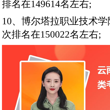
排名在149614名左右;
10、博尔塔拉职业技术学
次排名在150022名左右;