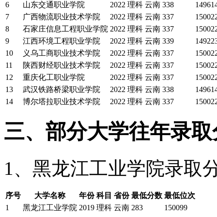
6
山东交通职业学院
2022
理科
云南
338
14961
7
广西物流职业技术学院
2022
理科
云南
337
15002
8
石家庄信息工程职业学院
2022
理科
云南
337
15002
9
江西环境工程职业学院
2022
理科
云南
339
14922
10
义乌工商职业技术学院
2022
理科
云南
337
15002
11
陕西财经职业技术学院
2022
理科
云南
337
15002
12
重庆化工职业学院
2022
理科
云南
337
15002
13
武汉铁路桥梁职业学院
2022
理科
云南
338
14961
14
博尔塔拉职业技术学院
2022
理科
云南
337
15002
三、部分大学往年录取
1、黑龙江工业学院录取
序号
大学名称
年份
科目
省份
最低分数
最低位次
1
黑龙江工业学院
2019
理科
云南
283
150099