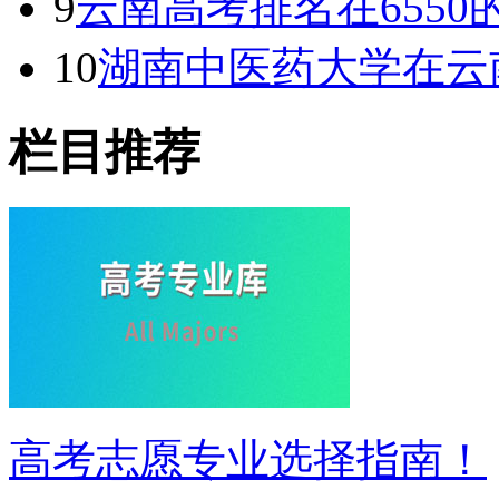
9
云南高考排名在655
10
湖南中医药大学在云
栏目推荐
高考志愿专业选择指南！