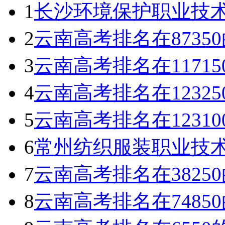
1
长沙环境保护职业技
2
云南高考排名在873
3
云南高考排名在1171
4
云南高考排名在1232
5
云南高考排名在1231
6
常州纺织服装职业技
7
云南高考排名在382
8
云南高考排名在748