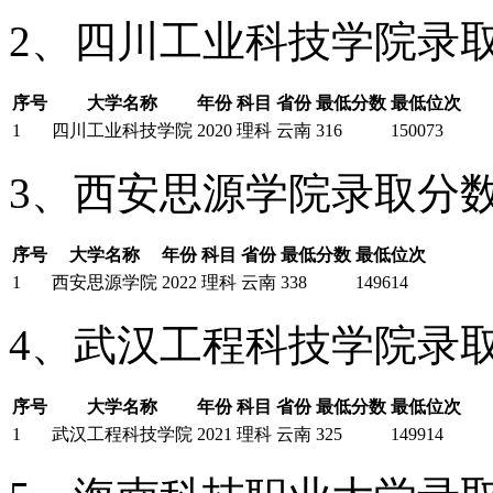
2、四川工业科技学院录
序号
大学名称
年份
科目
省份
最低分数
最低位次
1
四川工业科技学院
2020
理科
云南
316
150073
3、西安思源学院录取分
序号
大学名称
年份
科目
省份
最低分数
最低位次
1
西安思源学院
2022
理科
云南
338
149614
4、武汉工程科技学院录
序号
大学名称
年份
科目
省份
最低分数
最低位次
1
武汉工程科技学院
2021
理科
云南
325
149914