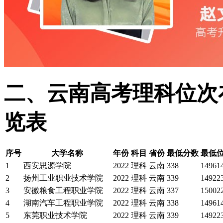
二、云南高考理科位次在
览表
序号
大学名称
年份
科目
省份
最低分数
最低
1
西安思源学院
2022
理科
云南
338
14961
2
扬州工业职业技术学院
2022
理科
云南
339
14922
3
安徽粮食工程职业学院
2022
理科
云南
337
15002
4
湖南汽车工程职业学院
2022
理科
云南
338
14961
5
东莞职业技术学院
2022
理科
云南
339
14922