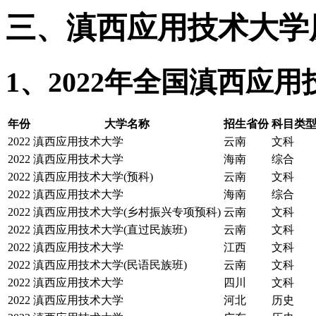
三、滇西应用技术大学
1、2022年全国滇西应
年份
大学名称
招生省份
科目类
2022
滇西应用技术大学
云南
文科
2022
滇西应用技术大学
海南
综合
2022
滇西应用技术大学(预科)
云南
文科
2022
滇西应用技术大学
海南
综合
2022
滇西应用技术大学(乡村振兴专项预科)
云南
文科
2022
滇西应用技术大学(直过民族班)
云南
文科
2022
滇西应用技术大学
江西
文科
2022
滇西应用技术大学(民语民族班)
云南
文科
2022
滇西应用技术大学
四川
文科
2022
滇西应用技术大学
河北
历史