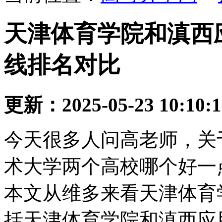
天津体育学院和滇西
线排名对比
更新：2025-05-23 10:10:
今天很多人问高老师，关
术大学两个高校哪个好一
本文从维多来看天津体育
括天津体育学院和滇西应