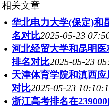
相关文章
华北电力大学(保定)和
名对比
2025-05-23 07:5
河北经贸大学和昆明医
排名对比
2025-05-23 05
天津体育学院和滇西应
对比
2025-05-23 10:10:
浙江高考排名在23900