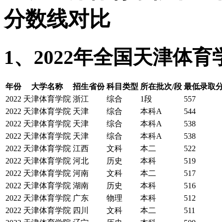
分数线对比
1、2022年全国天津体
年份
大学名称
招生省份
科目类型
所在批次/段
最低录取
2022
天津体育学院
浙江
综合
1段
557
2022
天津体育学院
天津
综合
本科A
544
2022
天津体育学院
天津
综合
本科A
538
2022
天津体育学院
天津
综合
本科A
538
2022
天津体育学院
江西
文科
本二
522
2022
天津体育学院
河北
历史
本科
519
2022
天津体育学院
河南
文科
本二
517
2022
天津体育学院
湖南
历史
本科
516
2022
天津体育学院
广东
物理
本科
512
2022
天津体育学院
四川
文科
本二
511