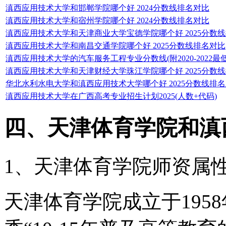
滇西应用技术大学和邯郸学院哪个好 2024分数线排名对比
滇西应用技术大学和宿州学院哪个好 2024分数线排名对比
滇西应用技术大学和天津商业大学宝德学院哪个好 2025分数
滇西应用技术大学和南昌交通学院哪个好 2025分数线排名对比
滇西应用技术大学的汽车服务工程专业分数线(附2020-2022最
滇西应用技术大学和天津财经大学珠江学院哪个好 2025分数
华北水利水电大学和滇西应用技术大学哪个好 2025分数线排
滇西应用技术大学在广西高考专业招生计划2025(人数+代码)
四、天津体育学院和滇
1、天津体育学院师资属
天津体育学院成立于195