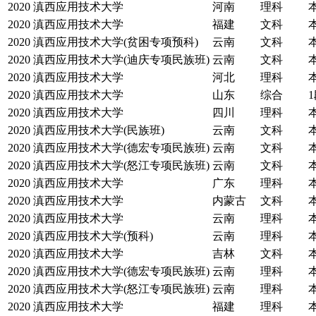
2020
滇西应用技术大学
河南
理科
2020
滇西应用技术大学
福建
文科
2020
滇西应用技术大学(贫困专项预科)
云南
文科
2020
滇西应用技术大学(迪庆专项民族班)
云南
文科
2020
滇西应用技术大学
河北
理科
2020
滇西应用技术大学
山东
综合
2020
滇西应用技术大学
四川
理科
2020
滇西应用技术大学(民族班)
云南
文科
2020
滇西应用技术大学(德宏专项民族班)
云南
文科
2020
滇西应用技术大学(怒江专项民族班)
云南
文科
2020
滇西应用技术大学
广东
理科
2020
滇西应用技术大学
内蒙古
文科
2020
滇西应用技术大学
云南
理科
2020
滇西应用技术大学(预科)
云南
理科
2020
滇西应用技术大学
吉林
文科
2020
滇西应用技术大学(德宏专项民族班)
云南
理科
2020
滇西应用技术大学(怒江专项民族班)
云南
理科
2020
滇西应用技术大学
福建
理科