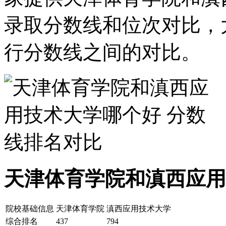
录取分数线和位次对比，
行分数线之间的对比。
天津体育学院和滇西应用
院校基础信息
天津体育学院
滇西应用技术大学
综合排名
437
794