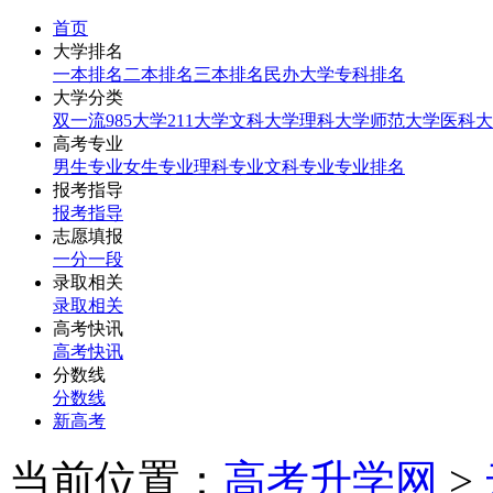
首页
大学排名
一本排名
二本排名
三本排名
民办大学
专科排名
大学分类
双一流
985大学
211大学
文科大学
理科大学
师范大学
医科大
高考专业
男生专业
女生专业
理科专业
文科专业
专业排名
报考指导
报考指导
志愿填报
一分一段
录取相关
录取相关
高考快讯
高考快讯
分数线
分数线
新高考
当前位置：
高考升学网
>