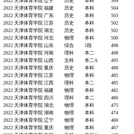
2022
天津体育学院
辽宁
历史
本科
509
2022
天津体育学院
福建
历史
本科
504
2022
天津体育学院
广东
历史
本科
503
2022
天津体育学院
江苏
历史
本科
502
2022
天津体育学院
湖北
历史
本科
502
2022
天津体育学院
河北
物理
本科
500
2022
天津体育学院
山东
综合
1段
498
2022
天津体育学院
河南
理科
本二
498
2022
天津体育学院
山西
文科
本二A
495
2022
天津体育学院
重庆
历史
本科
488
2022
天津体育学院
江苏
物理
本科
485
2022
天津体育学院
江西
理科
本二
485
2022
天津体育学院
福建
物理
本科
482
2022
天津体育学院
四川
理科
本二
480
2022
天津体育学院
湖北
物理
本科
475
2022
天津体育学院
湖南
物理
本科
474
2022
天津体育学院
辽宁
物理
本科
469
2022
天津体育学院
重庆
物理
本科
467